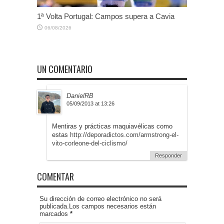
1ª Volta Portugal: Campos supera a Cavia
06/08/2026
UN COMENTARIO
DanielRB
05/09/2013 at 13:26
Mentiras y prácticas maquiavélicas como
estas
http://deporadictos.com/armstrong-el-
vito-corleone-del-ciclismo/
Responder
COMENTAR
Su dirección de correo electrónico no será
publicada.Los campos necesarios están
marcados
*