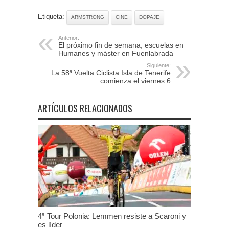
Etiqueta:
ARMSTRONG
CINE
DOPAJE
Anterior:
El próximo fin de semana, escuelas en
Humanes y máster en Fuenlabrada
Siguiente:
La 58ª Vuelta Ciclista Isla de Tenerife
comienza el viernes 6
ARTÍCULOS RELACIONADOS
4ª Tour Polonia: Lemmen resiste a Scaroni y
es líder