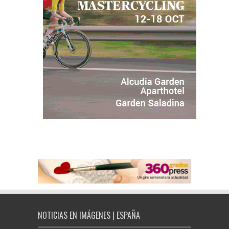
NOTICIAS EN IMÁGENES | ESPAÑA