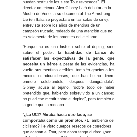
puedan restituirle los siete Tour revocados”. El
director americano Alex Gibney hará debutar en la
Mostra de Venecia su documental The Armstrong
Lie (en Italia se proyectará en las salas de cine),
entrevista sobre los años de mentiras de un
campeón trucado, rodeado de una atención que no
es solamente de los amantes del ciclismo.
“Porque no es una historia sobre el doping, sino
sobre el poder:
la habilidad de Lance de
satisfacer las expectativas de la gente, que
necesita un héroe
a pesar de las evidencias, ha
vuelto sus mentiras creíbles, también gracias a los
medios estadounidenses, que han hecho dinero
primero celebrándolo, después denigrándolo”.
Gibney acusa al tejano, “sobre todo de haber
pretendido que, habiendo sobrevivido a un cáncer,
no puediese mentir sobre el doping”, pero también a
la gente que lo rodeaba.
“
¿La UCI? Miraba hacia otro lado, se
comportaba como un promotor.
¿El ambiente del
ciclismo? He visto cuerpos resecos de corredores
que acaban el Tour, pero ahora tengo dudas: ¿son