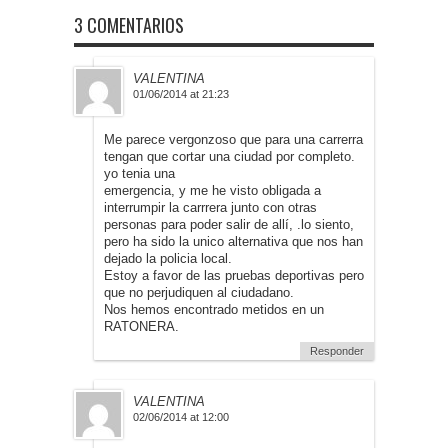
3 COMENTARIOS
VALENTINA
01/06/2014 at 21:23
Me parece vergonzoso que para una carrerra
tengan que cortar una ciudad por completo.
yo tenia una
emergencia, y me he visto obligada a
interrumpir la carrrera junto con otras
personas para poder salir de allí, .lo siento,
pero ha sido la unico alternativa que nos han
dejado la policia local.
Estoy a favor de las pruebas deportivas pero
que no perjudiquen al ciudadano.
Nos hemos encontrado metidos en un
RATONERA.
Responder
VALENTINA
02/06/2014 at 12:00