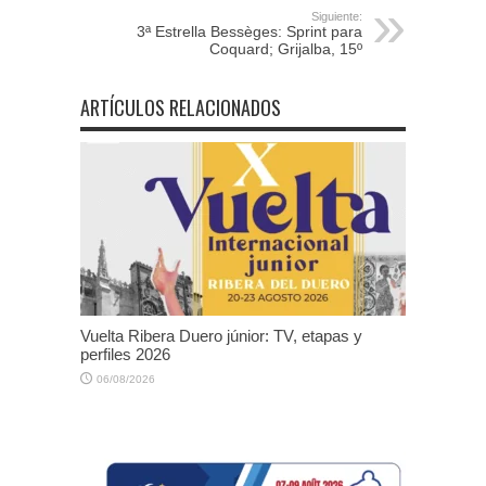
Siguiente:
3ª Estrella Bessèges: Sprint para
Coquard; Grijalba, 15º
ARTÍCULOS RELACIONADOS
Vuelta Ribera Duero júnior: TV, etapas y
perfiles 2026
06/08/2026