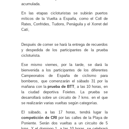
acumulada.
En las etapas cicloturistas se subirán puertos
míticos de la Vuelta a España, como el Coll de
Rates, Confrides, Tudons, Penáguila y el Xorret del
Catí,
Después de comer se hará la entrega de recuerdos
y despedida de los participantes de la prueba
cicloturista.
Ese mismo viernes, por la tarde, se dará la
bienvenida a los participantes de los diferentes
Campeonatos de España de ciclismo para
bomberos, que comenzarán el sábado 31 por la
mañana con la
prueba de BTT
, a las 10 horas, en
la ciudad deportiva Foietes. La prueba se
desarrollará sobre un circuito de 7 kms. en el que
se realizarán varias vueltas según categorías.
El sábado, a las 17 horas, tendrá lugar la
competición de CRI
por las calles de la Playa de
Poniente. Serán dos vueltas a un circuito de 5
kms. Y el domingo 1, a las 10 horas, se celebrará