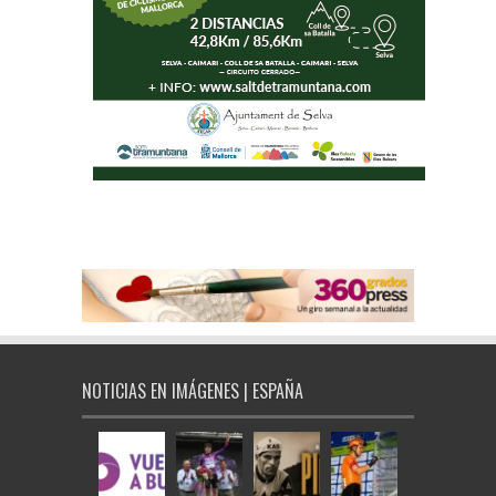
NOTICIAS EN IMÁGENES | ESPAÑA