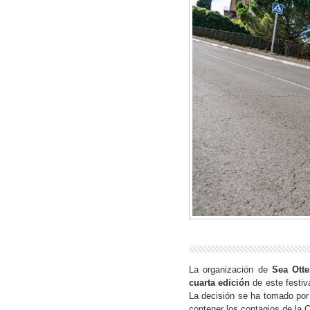
La organización de
Sea Ott
cuarta edición
de este festiva
La decisión se ha tomado por 
contener los contagios de la 