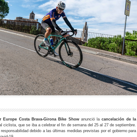
er Europe Costa Brava-Girona Bike Show
anunció la
cancelación de la
l ciclista, que se iba a celebrar el fin de semana del 25 al 27 de septiembre.
responsabilidad debido a las últimas medidas previstas por el gobierno para
Covid-19.