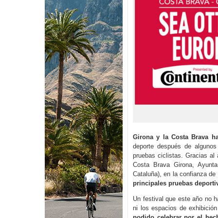
Girona y la Costa Brava ha
deporte después de algunos
pruebas ciclistas. Gracias al
Costa Brava Girona, Ayunta
Cataluña), en la confianza de 
principales pruebas deport
Un festival que este año no h
ni los espacios de exhibició
podido celebrar por el hec