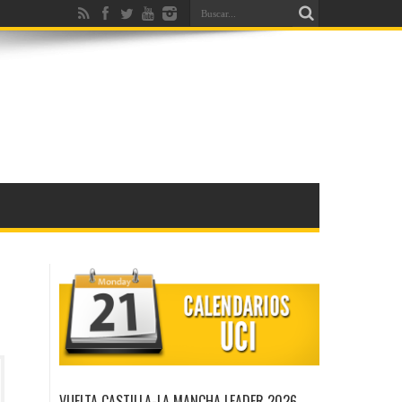
VUELTA CASTILLA-LA MANCHA LEADER 2026