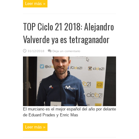
Leer más »
TOP Ciclo 21 2018: Alejandro
Valverde ya es tetraganador
31/12/2018
Deja un comentario
El murciano es el mejor español del año por delante
de Eduard Prades y Enric Mas
Leer más »