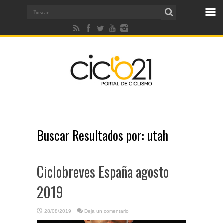
Buscar Resultados por:
utah
Ciclobreves España agosto
2019
28/08/2019
Deja un comentario