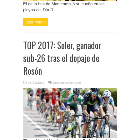
El de la Isla de Man cumplió su sueño en las
playas del Día D
Leer más »
TOP 2017: Soler, ganador
sub-26 tras el dopaje de
Rosón
08/03/2019
Deja un comentario