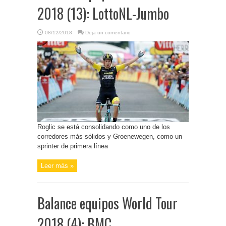
2018 (13): LottoNL-Jumbo
08/12/2018
Deja un comentario
Roglic se está consolidando como uno de los
corredores más sólidos y Groenewegen, como un
sprinter de primera línea
Leer más »
Balance equipos World Tour
2018 (4): BMC