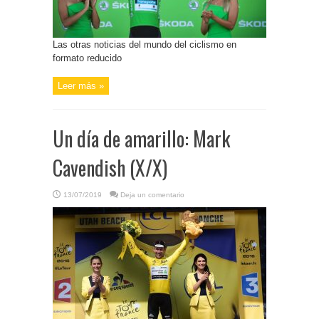
Las otras noticias del mundo del ciclismo en
formato reducido
Leer más »
Un día de amarillo: Mark
Cavendish (X/X)
13/07/2019
Deja un comentario