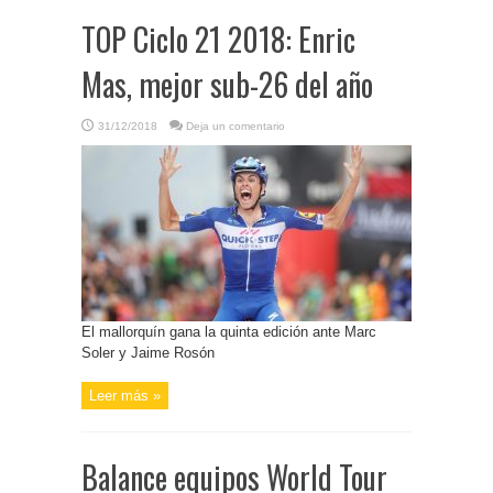
TOP Ciclo 21 2018: Enric
Mas, mejor sub-26 del año
31/12/2018
Deja un comentario
El mallorquín gana la quinta edición ante Marc
Soler y Jaime Rosón
Leer más »
Balance equipos World Tour