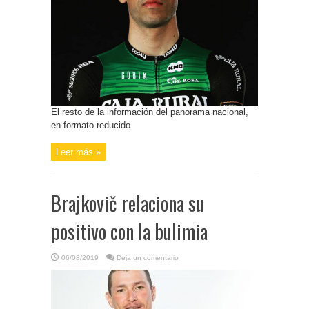
El resto de la información del panorama nacional,
en formato reducido
Leer más »
Brajkovič relaciona su
positivo con la bulimia
06/08/2019
Deja un comentario