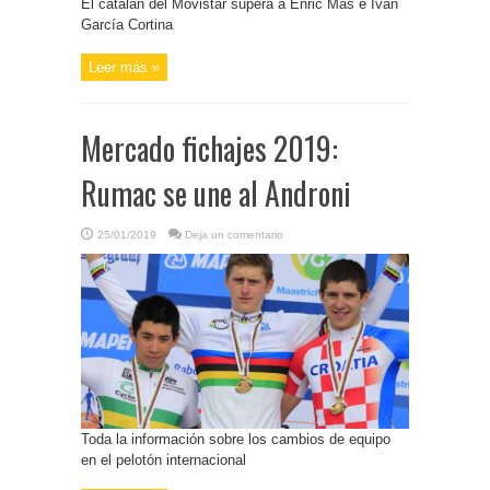
El catalán del Movistar supera a Enric Mas e Iván
García Cortina
Leer más »
Mercado fichajes 2019:
Rumac se une al Androni
25/01/2019
Deja un comentario
Toda la información sobre los cambios de equipo
en el pelotón internacional