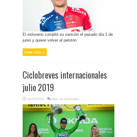
El esloveno cumplió su sanción el pasado día 1 de
junio y quiere volver al pelotón
Leer más »
Ciclobreves internacionales
julio 2019
31/07/2019
Deja un comentario