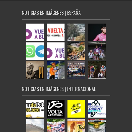
NOTICIAS EN IMÁGENES | ESPAÑA
NOTICIAS EN IMÁGENES | INTERNACIONAL