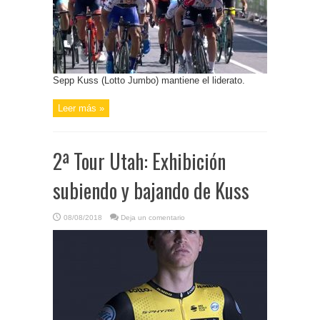
Sepp Kuss (Lotto Jumbo) mantiene el liderato.
Leer más »
2ª Tour Utah: Exhibición
subiendo y bajando de Kuss
08/08/2018
Deja un comentario