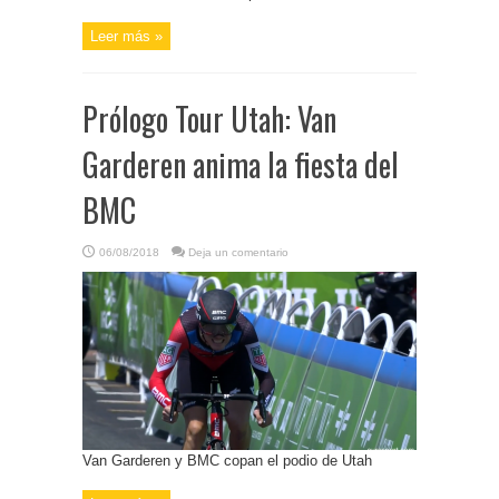
Leer más »
Prólogo Tour Utah: Van
Garderen anima la fiesta del
BMC
06/08/2018
Deja un comentario
Van Garderen y BMC copan el podio de Utah