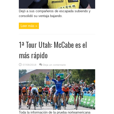
Dejó a sus compañeros de escapada subiendo y
consolidó su ventaja bajando.
Leer más »
1ª Tour Utah: McCabe es el
más rápido
07/08/2018
Deja un comentario
Toda la información de la prueba norteamericana