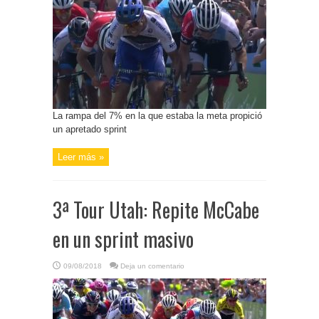
La rampa del 7% en la que estaba la meta propició
un apretado sprint
Leer más »
3ª Tour Utah: Repite McCabe
en un sprint masivo
09/08/2018
Deja un comentario