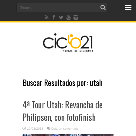
Buscar Resultados por:
utah
4ª Tour Utah: Revancha de
Philipsen, con fotofinish
10/08/2018
Deja un comentario