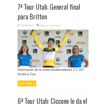
7ª Tour Utah: General final
para Britton
06/08/2017
Deja un comentario
Información de la ronda estadounidense 2.C UCI
América Tour
Leer más »
6ª Tour Utah: Ciccone le da el