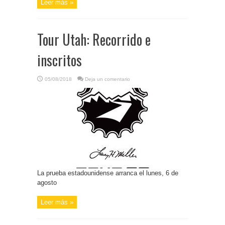
Leer más »
Tour Utah: Recorrido e
inscritos
05/08/2018
Deja un comentario
La prueba estadounidense arranca el lunes, 6 de
agosto
Leer más »