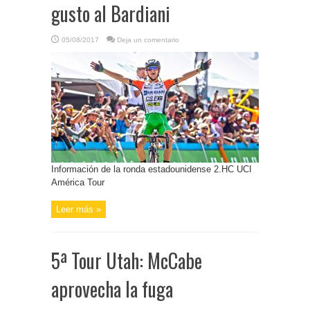
gusto al Bardiani
05/08/2017
Deja un comentario
Información de la ronda estadounidense 2.HC UCI
América Tour
Leer más »
5ª Tour Utah: McCabe
aprovecha la fuga