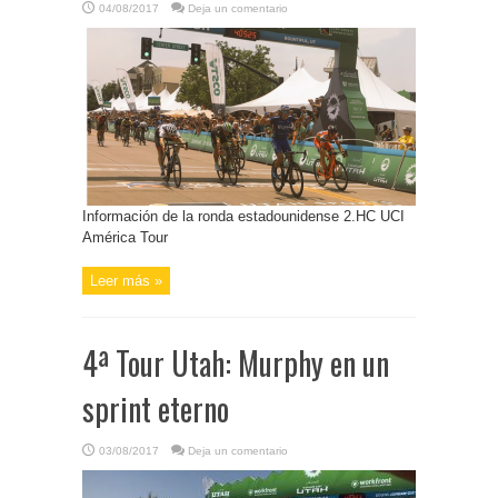
04/08/2017
Deja un comentario
Información de la ronda estadounidense 2.HC UCI
América Tour
Leer más »
4ª Tour Utah: Murphy en un
sprint eterno
03/08/2017
Deja un comentario