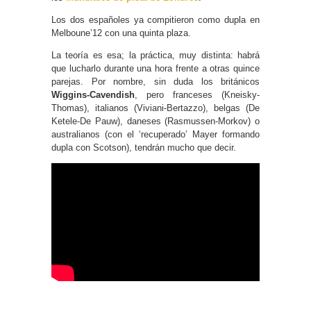
Los dos españoles ya compitieron como dupla en
Melboune’12 con una quinta plaza.
La teoría es esa; la práctica, muy distinta: habrá
que lucharlo durante una hora frente a otras quince
parejas. Por nombre, sin duda los británicos
Wiggins-Cavendish
, pero franceses (Kneisky-
Thomas), italianos (Viviani-Bertazzo), belgas (De
Ketele-De Pauw), daneses (Rasmussen-Morkov) o
australianos (con el ‘recuperado’ Mayer formando
dupla con Scotson), tendrán mucho que decir.