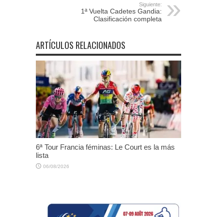
Siguiente:
1ª Vuelta Cadetes Gandia:
Clasificación completa
ARTÍCULOS RELACIONADOS
6ª Tour Francia féminas: Le Court es la más
lista
06/08/2026