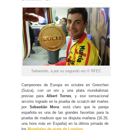
Sebastián, a por su segundo oro © RFEC
Campeones de Europa en octubre en Grenchen
(Suiza), con un oro y una plata mundialistas
previas para
Albert Torres
, y ese sensacional
arcoíris logrado en la prueba de scratch del martes
por
Sebastián Mora
: está claro que la pareja
española es una de las grandes favoritas para la
prueba de madison que se disputa mañana (16.26,
una hora más en España) en la última jornada de
los
Mundiales de pista de Londres
.