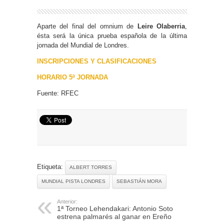
Aparte del final del omnium de
Leire Olaberria
,
ésta será la única prueba española de la última
jornada del Mundial de Londres.
INSCRIPCIONES Y CLASIFICACIONES
HORARIO 5ª JORNADA
Fuente: RFEC
Etiqueta:
ALBERT TORRES
MUNDIAL PISTA LONDRES
SEBASTIÁN MORA
Anterior:
1ª Torneo Lehendakari: Antonio Soto
estrena palmarés al ganar en Ereño