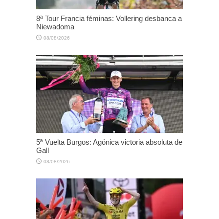
8ª Tour Francia féminas: Vollering desbanca a
Niewadoma
08/08/2026
5ª Vuelta Burgos: Agónica victoria absoluta de
Gall
08/08/2026