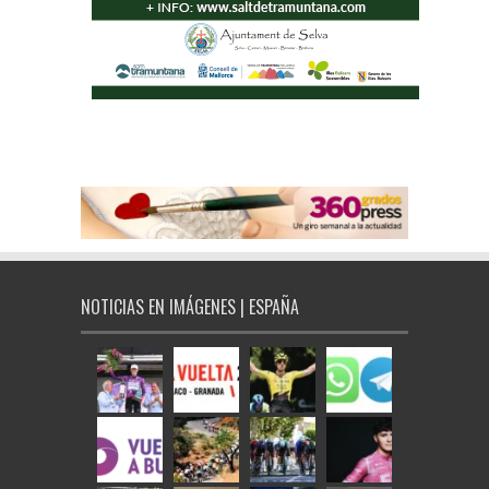
NOTICIAS EN IMÁGENES | ESPAÑA