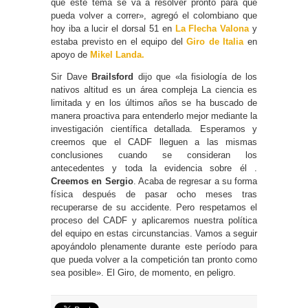
que este tema se va a resolver pronto para que
pueda volver a correr», agregó el colombiano que
hoy iba a lucir el dorsal 51 en
La Flecha Valona
y
estaba previsto en el equipo del
Giro de Italia
en
apoyo de
Mikel Landa.
Sir Dave
Brailsford
dijo que «la fisiología de los
nativos altitud es un área compleja La ciencia es
limitada y en los últimos años se ha buscado de
manera proactiva para entenderlo mejor mediante la
investigación científica detallada. Esperamos y
creemos que el CADF lleguen a las mismas
conclusiones cuando se consideran los
antecedentes y toda la evidencia sobre él .
Creemos en Sergio
. Acaba de regresar a su forma
física después de pasar ocho meses tras
recuperarse de su accidente. Pero respetamos el
proceso del CADF y aplicaremos nuestra política
del equipo en estas circunstancias. Vamos a seguir
apoyándolo plenamente durante este período para
que pueda volver a la competición tan pronto como
sea posible». El Giro, de momento, en peligro.