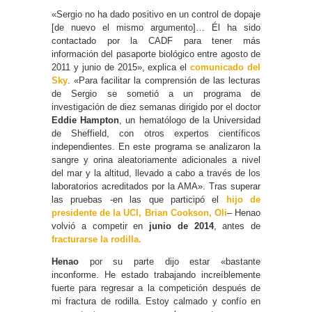
«Sergio no ha dado positivo en un control de dopaje
[de nuevo el mismo argumento]… Él ha sido
contactado por la CADF para tener más
información del pasaporte biológico entre agosto de
2011 y junio de 2015», explica el
comunicado del
Sky
. «Para facilitar la comprensión de las lecturas
de Sergio se sometió a un programa de
investigación de diez semanas dirigido por el doctor
Eddie Hampton
, un hematólogo de la Universidad
de Sheffield, con otros expertos científicos
independientes. En este programa se analizaron la
sangre y orina aleatoriamente adicionales a nivel
del mar y la altitud, llevado a cabo a través de los
laboratorios acreditados por la AMA». Tras superar
las pruebas -en las que participó el
hijo de
presidente de la UCI, Brian Cookson, Oli
– Henao
volvió a competir en
junio de 2014
, antes de
fracturarse la rodilla.
Henao
por su parte dijo estar «bastante
inconforme. He estado trabajando increíblemente
fuerte para regresar a la competición después de
mi fractura de rodilla. Estoy calmado y confío en