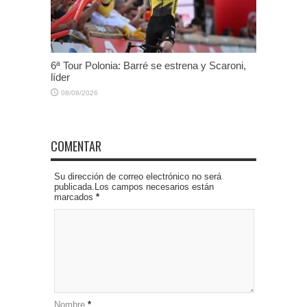
6ª Tour Polonia: Barré se estrena y Scaroni,
líder
08/08/2026
COMENTAR
Su dirección de correo electrónico no será
publicada.Los campos necesarios están
marcados
*
Nombre
*