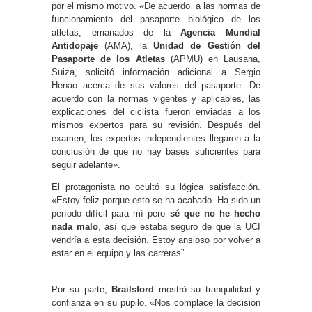
por el mismo motivo. «De acuerdo a las normas de
funcionamiento del pasaporte biológico de los
atletas, emanados de la
Agencia Mundial
Antidopaje
(AMA), la
Unidad de Gestión del
Pasaporte de los Atletas
(APMU) en Lausana,
Suiza, solicitó información adicional a Sergio
Henao acerca de sus valores del pasaporte. De
acuerdo con la normas vigentes y aplicables, las
explicaciones del ciclista fueron enviadas a los
mismos expertos para su revisión. Después del
examen, los expertos independientes llegaron a la
conclusión de que no hay bases suficientes para
seguir adelante».
El protagonista no ocultó su lógica satisfacción.
«Estoy feliz porque esto se ha acabado. Ha sido un
período difícil para mí pero
sé que no he hecho
nada malo
, así que estaba seguro de que la UCI
vendría a esta decisión. Estoy ansioso por volver a
estar en el equipo y las carreras”.
Por su parte,
Brailsford
mostró su tranquilidad y
confianza en su pupilo. «Nos complace la decisión