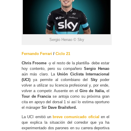
Sergio Henao © Sky
Fernando Ferrari
/
Ciclo 21
Chris Froome
-y el resto de la plantilla- debe estar
hoy contento, pero su compañero
Sergio Henao
aún más claro. La
Unión Ciclista Internacional
(UCI)
ya permite al colombiano del
Sky
poder
volver a utilizar su licencia profesional y, por ende,
volver a competir. Ausente en el
Giro de Italia,
el
Tour de Francia
se antoja como su próxima gran
cita en apoyo del dorsal 1 si así lo estima oportuno
el mánager
Sir Dave Brailsford.
La UCI emitió un
breve comunicado oficial
en el
que explica la situación del corredor que ya ha
experimentado dos parones en su carrera deportiva