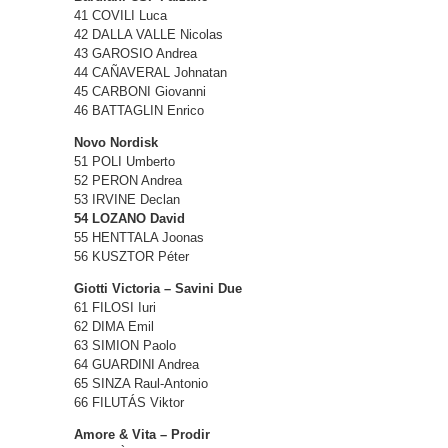
41 COVILI Luca
42 DALLA VALLE Nicolas
43 GAROSIO Andrea
44 CAÑAVERAL Johnatan
45 CARBONI Giovanni
46 BATTAGLIN Enrico
Novo Nordisk
51 POLI Umberto
52 PERON Andrea
53 IRVINE Declan
54 LOZANO David
55 HENTTALA Joonas
56 KUSZTOR Péter
Giotti Victoria – Savini Due
61 FILOSI Iuri
62 DIMA Emil
63 SIMION Paolo
64 GUARDINI Andrea
65 SINZA Raul-Antonio
66 FILUTÁS Viktor
Amore & Vita – Prodir