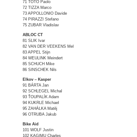
71 TOTÒ Paolo
72 TIZZA Marco
73 APPOLLONIO Davide
74 PIRAZZI Stefano
75 ZUBAR Vladislav
ABLOC CT
81 SLIK Ivar
82 VAN DER VEEKENS Mel
83 APPEL Stijn
84 WEULINK Meindert
85 SCHUCH Mike
86 SINSCHEK Nils
Elkov – Kasper
91 BÁRTA Jan
92 SCHLEGEL Michal
93 ŤOUPALÍK Adam
94 KUKRLE Michael
95 ZAHÁLKA Matěj
96 OTRUBA Jakub
Bike Aid
101 WOLF Justin
102 KAGIMU Charles