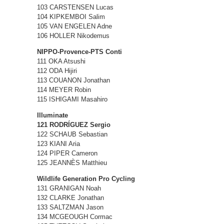
103 CARSTENSEN Lucas
104 KIPKEMBOI Salim
105 VAN ENGELEN Adne
106 HOLLER Nikodemus
NIPPO-Provence-PTS Conti
111 OKA Atsushi
112 ODA Hijiri
113 COUANON Jonathan
114 MEYER Robin
115 ISHIGAMI Masahiro
Illuminate
121 RODRÍGUEZ Sergio
122 SCHAUB Sebastian
123 KIANI Aria
124 PIPER Cameron
125 JEANNÈS Matthieu
Wildlife Generation Pro Cycling
131 GRANIGAN Noah
132 CLARKE Jonathan
133 SALTZMAN Jason
134 MCGEOUGH Cormac