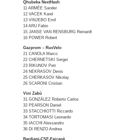
Qhubeka NextHash
11 ARMÉE Sander
12 VACEK Karel
13 VINJEBO Emil
14 ARU Fabio
15 JANSE VAN RENSBURG Reinardt
16 POWER Robert
Gazprom – RusVelo
21 CANOLA Marco
22 CHERNETSKI Sergei
23 RIKUNOV Petr
24 NEKRASOV Denis
25 CHERKASOV Nikolay
26 SCARONI Cristian
Vini Zabù
31 GONZÁLEZ Roberto Carlos
32 PEARSON Daniel
33 STACCHIOTTI Riccardo
34 TORTOMASI Leonardo
35 IACCHI Alessandro
36 DI RENZO Andrea
Bardiani-CSF-Faizanè