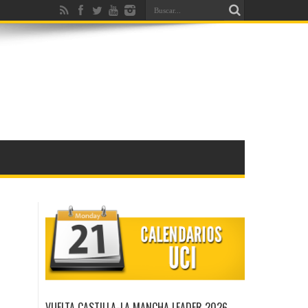
VUELTA CASTILLA-LA MANCHA LEADER 2026