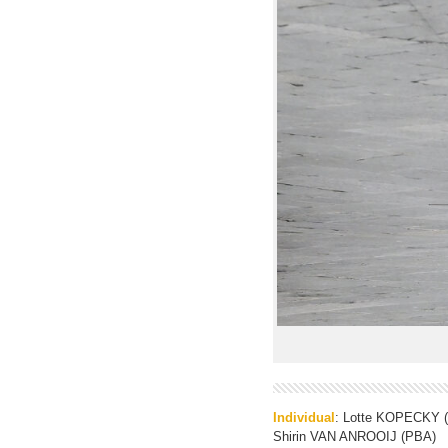
Individual
: Lotte KOPECKY 
Shirin VAN ANROOIJ (PBA)