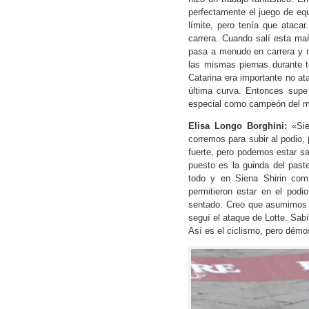
perfectamente el juego de equ
límite, pero tenía que ataca
carrera. Cuando salí esta ma
pasa a menudo en carrera y 
las mismas piernas durante t
Catarina era importante no at
última curva. Entonces supe
especial como campeón del m
Elisa Longo Borghini:
«Sie
corremos para subir al podio,
fuerte, pero podemos estar 
puesto es la guinda del past
todo y en Siena Shirin com
permitieron estar en el pod
sentado. Creo que asumimos 
seguí el ataque de Lotte. Sabía
Así es el ciclismo, pero démo