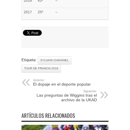
2016
43º
–
2017
25º
–
Etiqueta:
SYLVAIN CHAVANEL
TOUR DE FRANCIA 2018
Anterior:
El dopaje en el deporte popular
Siguiente:
Las preguntas de Wiggins tras el
archivo de la UKAD
ARTÍCULOS RELACIONADOS