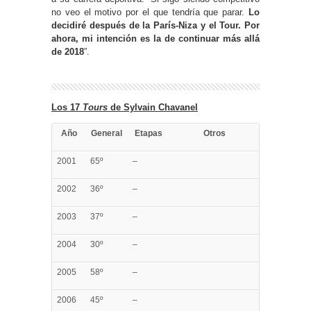
no veo el motivo por el que tendría que parar.
Lo
decidiré después de la París-Niza y el Tour. Por
ahora, mi intención es la de continuar más allá
de 2018
”.
Los 17
Tours
de Sylvain Chavanel
Año
General
Etapas
Otros
2001
65º
–
2002
36º
–
2003
37º
–
2004
30º
–
2005
58º
–
2006
45º
–