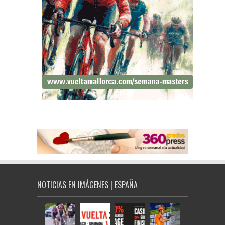
NOTICIAS EN IMÁGENES | ESPAÑA