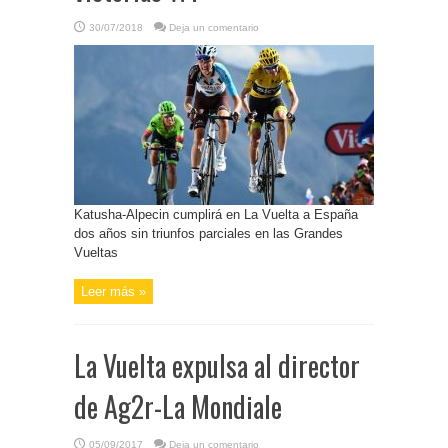
30/07/2018
Deja un comentario
Katusha-Alpecin cumplirá en La Vuelta a España
dos años sin triunfos parciales en las Grandes
Vueltas
Leer más »
La Vuelta expulsa al director
de Ag2r-La Mondiale
05/09/2017
Deja un comentario