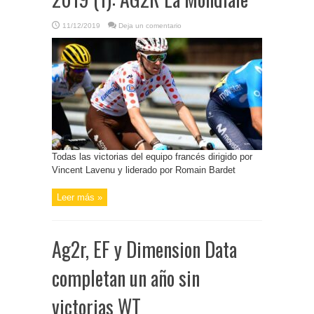
11/12/2019
Deja un comentario
Todas las victorias del equipo francés dirigido por
Vincent Lavenu y liderado por Romain Bardet
Leer más »
Ag2r, EF y Dimension Data
completan un año sin
victorias WT