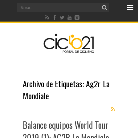
Archivo de Etiquetas:
Ag2r-La
Mondiale
Balance equipos World Tour
2019 (1): AG2R La Mondiale