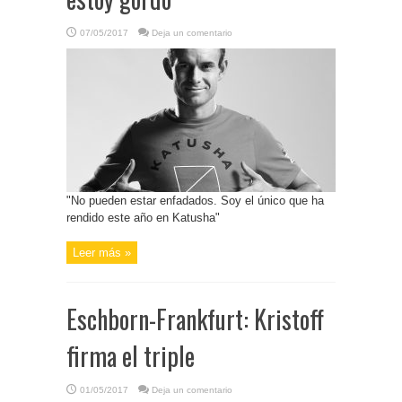
07/05/2017
Deja un comentario
"No pueden estar enfadados. Soy el único que ha
rendido este año en Katusha"
Leer más »
Eschborn-Frankfurt: Kristoff
firma el triple
01/05/2017
Deja un comentario