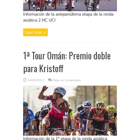
Información de la antepenúltima etapa de la ronda
asiática 2.HC UCI
Leer más »
1ª Tour Omán: Premio doble
para Kristoff
14/02/2017
Deja un comentario
Información de la 1ª etapa de la ronda asiática