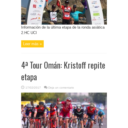
Información de la última etapa de la ronda asiática
2.HC UCI
Leer más »
4ª Tour Omán: Kristoff repite
etapa
17/02/2017
Deja un comentario