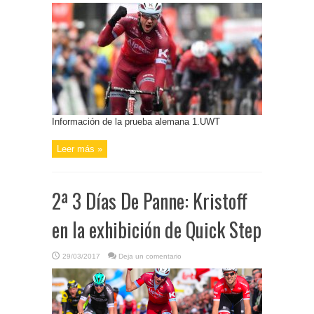
Información de la prueba alemana 1.UWT
Leer más »
2ª 3 Días De Panne: Kristoff
en la exhibición de Quick Step
29/03/2017
Deja un comentario