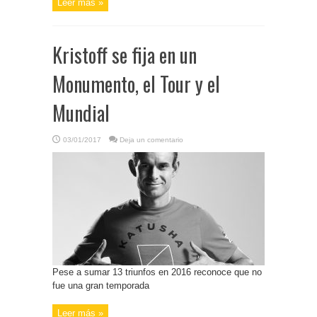
Leer más »
Kristoff se fija en un
Monumento, el Tour y el
Mundial
03/01/2017
Deja un comentario
Pese a sumar 13 triunfos en 2016 reconoce que no
fue una gran temporada
Leer más »