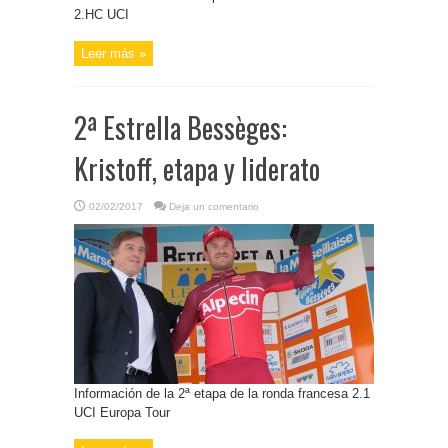
2.HC UCI
Leer más »
2ª Estrella Bessèges:
Kristoff, etapa y liderato
02/02/2017
Deja un comentario
Información de la 2ª etapa de la ronda francesa 2.1
UCI Europa Tour