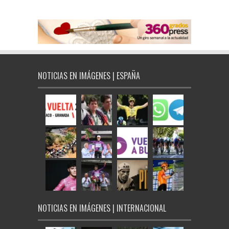
NOTICIAS EN IMÁGENES | ESPAÑA
NOTICIAS EN IMÁGENES | INTERNACIONAL