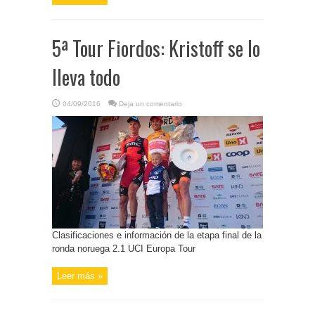
5ª Tour Fiordos: Kristoff se lo
lleva todo
04/09/2016
Deja un comentario
Clasificaciones e información de la etapa final de la
ronda noruega 2.1 UCI Europa Tour
Leer más »