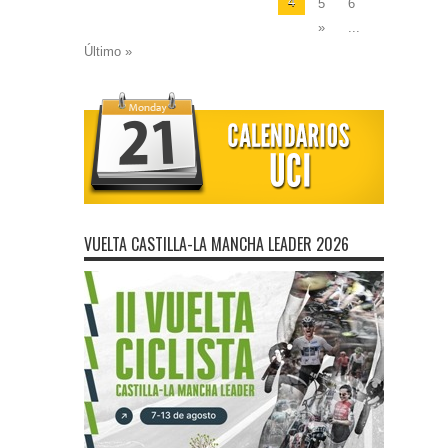
4
5
6
»
...
Último »
VUELTA CASTILLA-LA MANCHA LEADER 2026