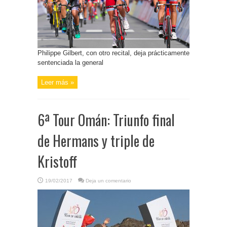
Philippe Gilbert, con otro recital, deja prácticamente
sentenciada la general
Leer más »
6ª Tour Omán: Triunfo final
de Hermans y triple de
Kristoff
19/02/2017
Deja un comentario