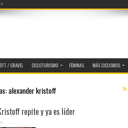
BTT / GRAVEL
CICLOTURISMO
FÉMINAS
MÁS CICLISMOS
tas:
alexander kristoff
ristoff repite y ya es líder
io