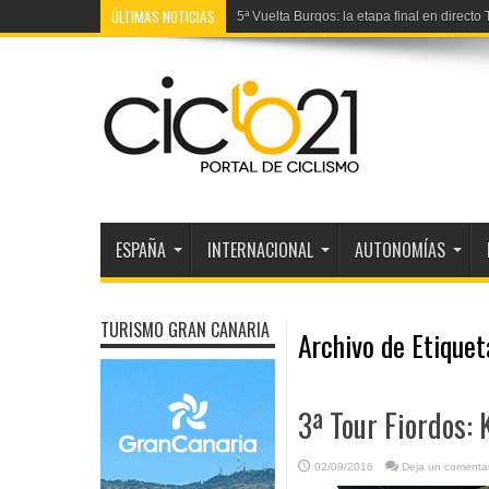
ÚLTIMAS NOTICIAS
6ª Tour Polonia: la etapa en directo
ESPAÑA
INTERNACIONAL
AUTONOMÍAS
TURISMO GRAN CANARIA
Archivo de Etique
3ª Tour Fiordos: K
02/09/2016
Deja un comentar