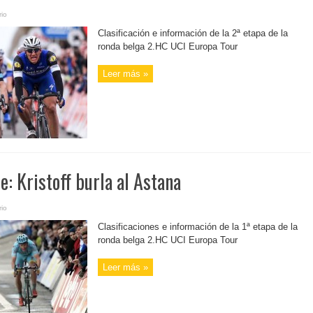
io
Clasificación e información de la 2ª etapa de la
ronda belga 2.HC UCI Europa Tour
Leer más »
e: Kristoff burla al Astana
io
Clasificaciones e información de la 1ª etapa de la
ronda belga 2.HC UCI Europa Tour
Leer más »