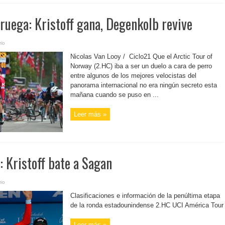
ruega: Kristoff gana, Degenkolb revive
io
Nicolas Van Looy / Ciclo21 Que el Arctic Tour of
Norway (2.HC) iba a ser un duelo a cara de perro
entre algunos de los mejores velocistas del
panorama internacional no era ningún secreto esta
mañana cuando se puso en ...
Leer más »
: Kristoff bate a Sagan
io
Clasificaciones e información de la penúltima etapa
de la ronda estadounindense 2.HC UCI América Tour
Leer más »