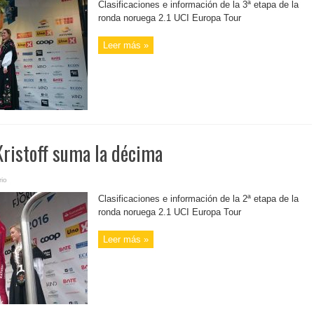
Clasificaciones e información de la 3ª etapa de la
ronda noruega 2.1 UCI Europa Tour
Leer más »
Kristoff suma la décima
io
Clasificaciones e información de la 2ª etapa de la
ronda noruega 2.1 UCI Europa Tour
Leer más »