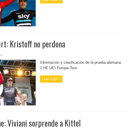
rt: Kristoff no perdona
io
Información y clasificación de la prueba alemana
1.HC UCI Europa Tour
Leer más »
e: Viviani sorprende a Kittel