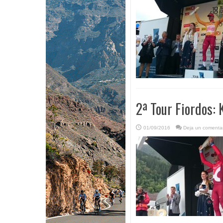
2ª Tour Fiordos: 
01/09/2016
Deja un comentar