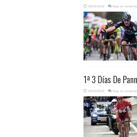
30/03/2016
Deja un comentar
1ª 3 Días De Pann
29/03/2016
Deja un comentar