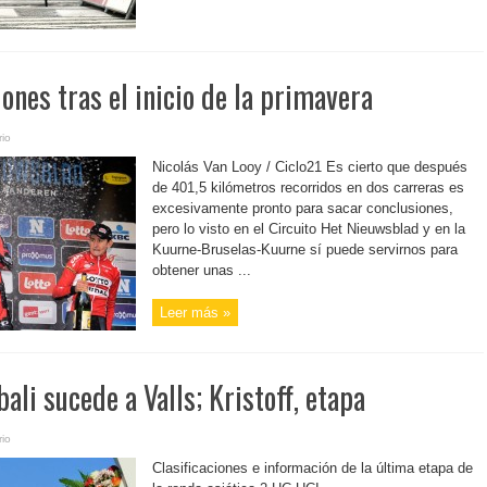
iones tras el inicio de la primavera
io
Nicolás Van Looy / Ciclo21 Es cierto que después
de 401,5 kilómetros recorridos en dos carreras es
excesivamente pronto para sacar conclusiones,
pero lo visto en el Circuito Het Nieuwsblad y en la
Kuurne-Bruselas-Kuurne sí puede servirnos para
obtener unas ...
Leer más »
ali sucede a Valls; Kristoff, etapa
io
Clasificaciones e información de la última etapa de