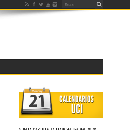
VUELTA CASTILLA-LA MANCHA LEADER 2026