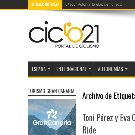
ÚLTIMAS NOTICIAS
6ª Tour Polonia: la etapa en directo
ESPAÑA
INTERNACIONAL
AUTONOMÍAS
TURISMO GRAN CANARIA
Archivo de Etique
Toni Pérez y Eva 
Ride