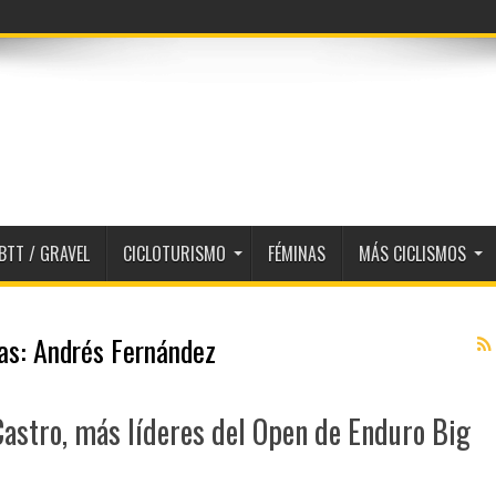
BTT / GRAVEL
CICLOTURISMO
FÉMINAS
MÁS CICLISMOS
tas:
Andrés Fernández
Castro, más líderes del Open de Enduro Big