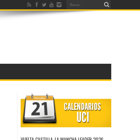
VUELTA CASTILLA-LA MANCHA LEADER 2026