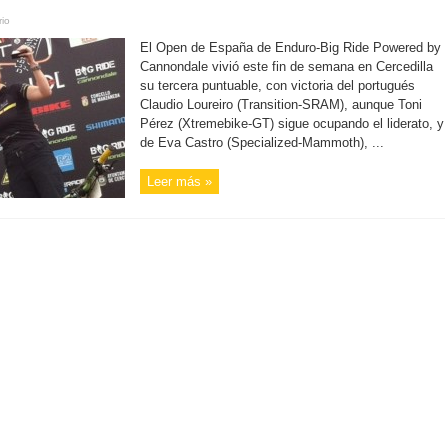
io
El Open de España de Enduro-Big Ride Powered by
Cannondale vivió este fin de semana en Cercedilla
su tercera puntuable, con victoria del portugués
Claudio Loureiro (Transition-SRAM), aunque Toni
Pérez (Xtremebike-GT) sigue ocupando el liderato, y
de Eva Castro (Specialized-Mammoth), ...
Leer más »