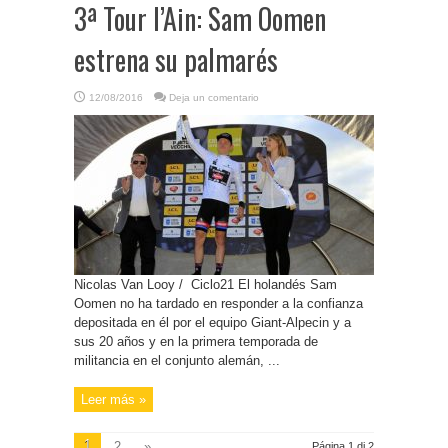
3ª Tour l’Ain: Sam Oomen
estrena su palmarés
12/08/2016
Deja un comentario
Nicolas Van Looy / Ciclo21 El holandés Sam
Oomen no ha tardado en responder a la confianza
depositada en él por el equipo Giant-Alpecin y a
sus 20 años y en la primera temporada de
militancia en el conjunto alemán, ...
Leer más »
1
2
»
Página 1 di 2