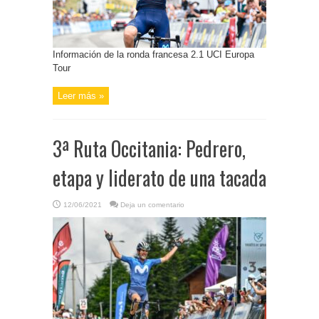
Información de la ronda francesa 2.1 UCI Europa
Tour
Leer más »
3ª Ruta Occitania: Pedrero,
etapa y liderato de una tacada
12/06/2021
Deja un comentario