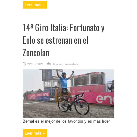
Leer más »
14ª Giro Italia: Fortunato y
Eolo se estrenan en el
Zoncolan
22/05/2021
Deja un comentario
Bernal es el mejor de los favoritos y es más líder
Leer más »