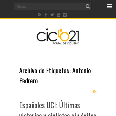
Archivo de Etiquetas:
Antonio
Pedrero
Españoles UCI: Últimas
victorias y ciclistas sin éxitos