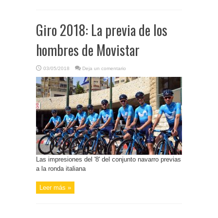
Giro 2018: La previa de los
hombres de Movistar
03/05/2018
Deja un comentario
Las impresiones del '8' del conjunto navarro previas
a la ronda italiana
Leer más »