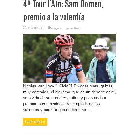
4ª Tour l’Ain: Sam Oomen,
premio a la valentía
13/08/2016
Deja un comentario
Nicolas Van Looy / Ciclo21 En ocasiones, quizás
muy contadas, el ciclismo, que es un deporte cruel,
se olvida de su carácter gruñón y poco dado a
premiar excentricidades y se apiada de los
valientes y permite que el derroche ...
Leer más »