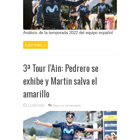
Análisis de la temporada 2022 del equipo español
Leer más »
3ª Tour l’Ain: Pedrero se
exhibe y Martin salva el
amarillo
11/08/2022
Deja un comentario