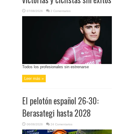
07/08/2026
2 Comentarios
Todos los profesionales sin estrenarse
Leer más »
El pelotón español 26-30:
Berasategi hasta 2028
06/08/2026
24 Comentarios