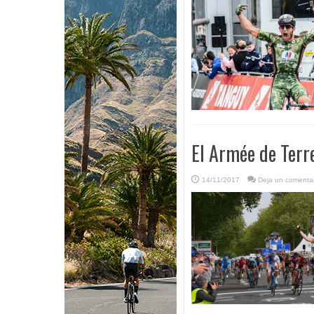
El Armée de Terr
14/11/2017
Deja un comentar