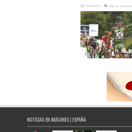
15/04/2017
Deja un comentar
NOTICIAS EN IMÁGENES | ESPAÑA