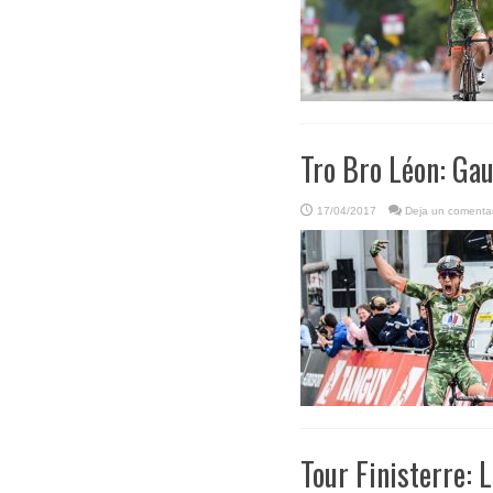
Tro Bro Léon: Gau
17/04/2017
Deja un comentar
Tour Finisterre: 