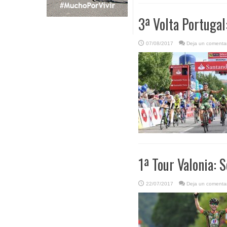
3ª Volta Portugal:
07/08/2017
Deja un comentar
1ª Tour Valonia: 
22/07/2017
Deja un comentar