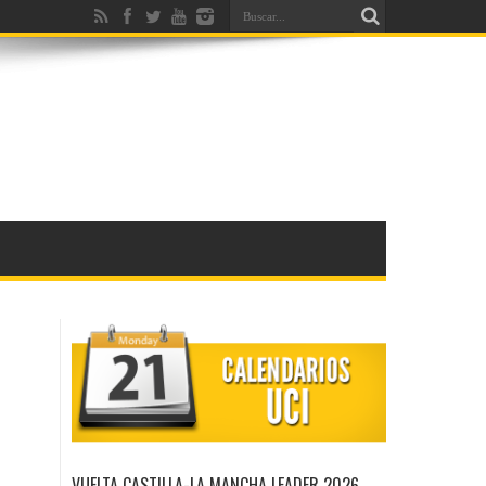
VUELTA CASTILLA-LA MANCHA LEADER 2026