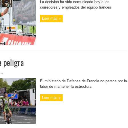
La decisión ha sido comunicada hoy a los
corredores y empleados del equipo francés
Leer más »
e peligra
io
El ministerio de Defensa de Francia no parece por la
labor de mantener la estructura
Leer más »