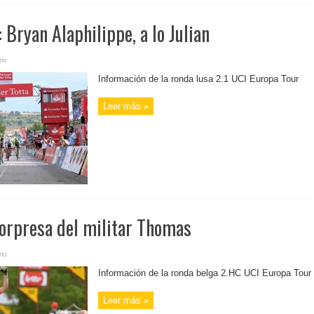
 Bryan Alaphilippe, a lo Julian
io
Información de la ronda lusa 2.1 UCI Europa Tour
Leer más »
Sorpresa del militar Thomas
io
Información de la ronda belga 2.HC UCI Europa Tour
Leer más »