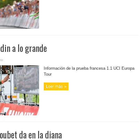
din a lo grande
io
Información de la prueba francesa 1.1 UCI Europa
Tour
Leer más »
Loubet da en la diana