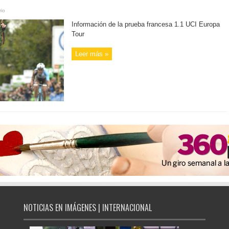
io
Información de la prueba francesa 1.1 UCI Europa
Tour
Leer más »
NOTICIAS EN IMÁGENES | INTERNACIONAL