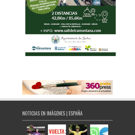
NOTICIAS EN IMÁGENES | ESPAÑA