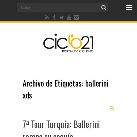
Archivo de Etiquetas:
ballerini
xds
7ª Tour Turquía: Ballerini
rompe su sequía