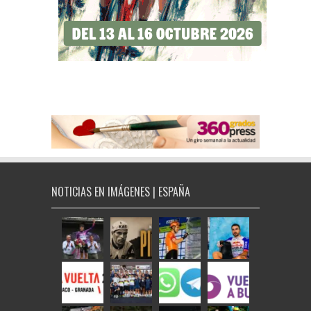
NOTICIAS EN IMÁGENES | ESPAÑA