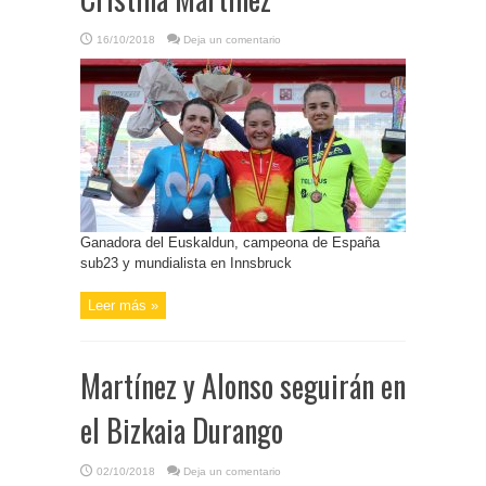
16/10/2018
Deja un comentario
Ganadora del Euskaldun, campeona de España
sub23 y mundialista en Innsbruck
Leer más »
Martínez y Alonso seguirán en
el Bizkaia Durango
02/10/2018
Deja un comentario