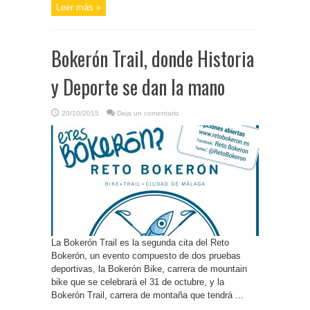
Leer más »
Bokerón Trail, donde Historia
y Deporte se dan la mano
20/10/2015
Deja un comentario
La Bokerón Trail es la segunda cita del Reto
Bokerón, un evento compuesto de dos pruebas
deportivas, la Bokerón Bike, carrera de mountain
bike que se celebrará el 31 de octubre, y la
Bokerón Trail, carrera de montaña que tendrá ...