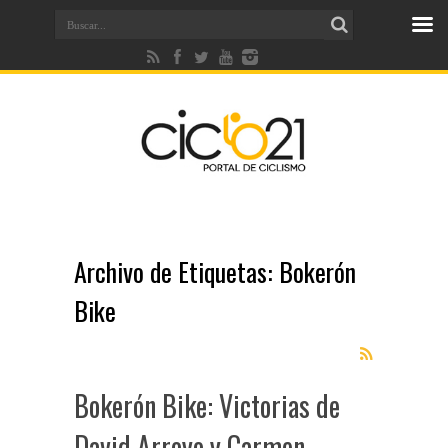
Archivo de Etiquetas:
Bokerón
Bike
Bokerón Bike: Victorias de
David Arroyo y Carmen