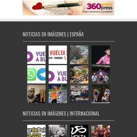
NOTICIAS EN IMÁGENES | ESPAÑA
NOTICIAS EN IMÁGENES | INTERNACIONAL