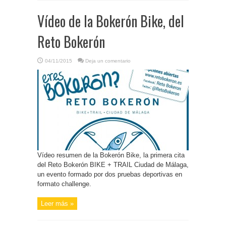
Vídeo de la Bokerón Bike, del
Reto Bokerón
04/11/2015
Deja un comentario
Vídeo resumen de la Bokerón Bike, la primera cita
del Reto Bokerón BIKE + TRAIL Ciudad de Málaga,
un evento formado por dos pruebas deportivas en
formato challenge.
Leer más »