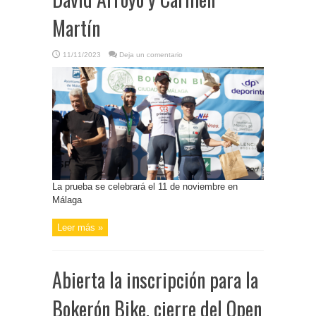
Martín
11/11/2023
Deja un comentario
La prueba se celebrará el 11 de noviembre en
Málaga
Leer más »
Abierta la inscripción para la
Bokerón Bike, cierre del Open