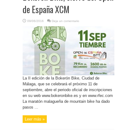
de España XCM
09/06/2016
Deja un comentario
La II edición de la Bokerón Bike, Ciudad de
Málaga, que se celebrará el próximo 11 de
septiembre, abre el periodo oficial de inscripciones
en su web www.bokeronbike.es y en www.rfec.com
La maratón malagueña de mountain bike ha dado
pasos ...
Leer más »