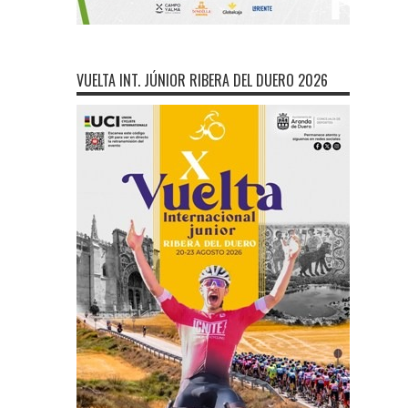
VUELTA INT. JÚNIOR RIBERA DEL DUERO 2026