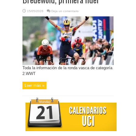
15/05/2026
Deja un comentario
Toda la información de la ronda vasca de categoría
2.WWT
Leer más »