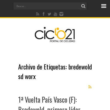
Archivo de Etiquetas:
bredewold
sd worx
1ª Vuelta País Vasco (F):
Bredewold, primera líder