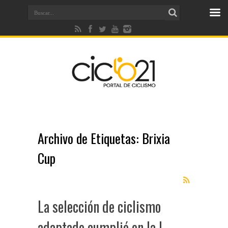
Archivo de Etiquetas:
Brixia
Cup
La selección de ciclismo
adaptado cumplió en la I