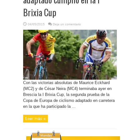
Brixia Cup
04/05/2015
Deja un comentario
Con las victorias absolutas de Maurice Eckhard
(MC2) y de César Neira (MC4) terminaba ayer en
Brescia la I Brixia Cup, la segunda prueba de la
Copa de Europa de ciclismo adaptado en carretera
en la que ha participado la ...
Leer más »