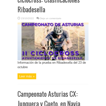
Ribadesella
23/10/2022
Deja un comentario
Información de la prueba en Ribadesella del 23 de
octubre
Leer más »
Campeonato Asturias CX:
Junquera y Cueto, en Navia