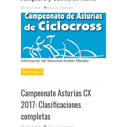
23/12/2018
Deja un comentario
Información del Memorial Andrés Méndez
Leer más »
Campeonato Asturias CX
2017: Clasificaciones
completas
30/12/2017
Deja un comentario