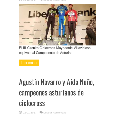
El III Circuito Ciclocross Mayadorde Villaviciosa
equivale al Campeonato de Asturias
Leer más »
Agustín Navarro y Aida Nuño,
campeones asturianos de
ciclocross
02/01/2017
Deja un comentario