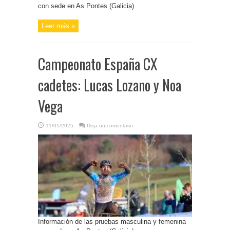
con sede en As Pontes (Galicia)
Leer más »
Campeonato España CX
cadetes: Lucas Lozano y Noa
Vega
11/01/2025
Deja un comentario
Información de las pruebas masculina y femenina