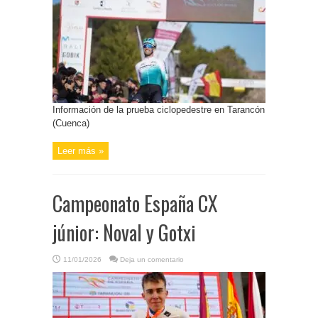
Información de la prueba ciclopedestre en Tarancón
(Cuenca)
Leer más »
Campeonato España CX
júnior: Noval y Gotxi
11/01/2026
Deja un comentario