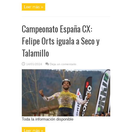
Leer más »
Campeonato España CX:
Felipe Orts iguala a Seco y
Talamillo
14/01/2024
Deja un comentario
Toda la información disponible
Leer más »