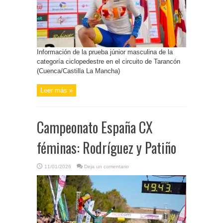
Información de la prueba júnior masculina de la
categoría ciclopedestre en el circuito de Tarancón
(Cuenca/Castilla La Mancha)
Leer más »
Campeonato España CX
féminas: Rodríguez y Patiño
11/01/2026
Deja un comentario