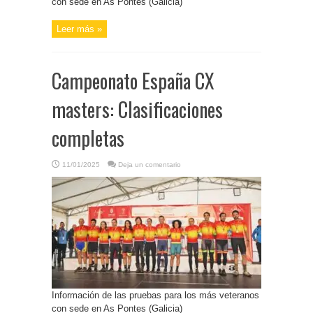
con sede en As Pontes (Galicia)
Leer más »
Campeonato España CX
masters: Clasificaciones
completas
11/01/2025
Deja un comentario
Información de las pruebas para los más veteranos
con sede en As Pontes (Galicia)