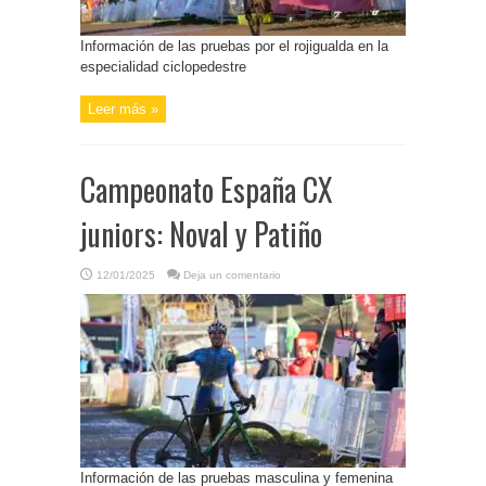
Información de las pruebas por el rojigualda en la
especialidad ciclopedestre
Leer más »
Campeonato España CX
juniors: Noval y Patiño
12/01/2025
Deja un comentario
Información de las pruebas masculina y femenina