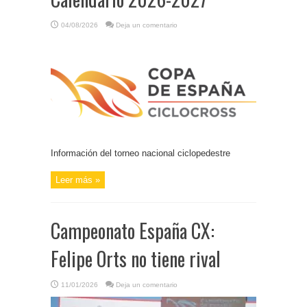
04/08/2026
Deja un comentario
Información del torneo nacional ciclopedestre
Leer más »
Campeonato España CX:
Felipe Orts no tiene rival
11/01/2026
Deja un comentario