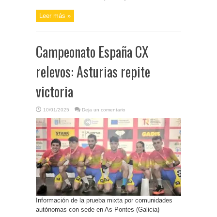
Leer más »
Campeonato España CX
relevos: Asturias repite
victoria
10/01/2025
Deja un comentario
Información de la prueba mixta por comunidades
autónomas con sede en As Pontes (Galicia)