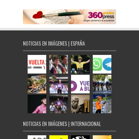
NOTICIAS EN IMÁGENES | ESPAÑA
NOTICIAS EN IMÁGENES | INTERNACIONAL