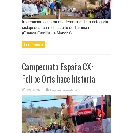
Información de la prueba femenina de la categoría
ciclopedestre en el circuito de Tarancón
(Cuenca/Castilla La Mancha)
Leer más »
Campeonato España CX:
Felipe Orts hace historia
12/01/2025
Deja un comentario