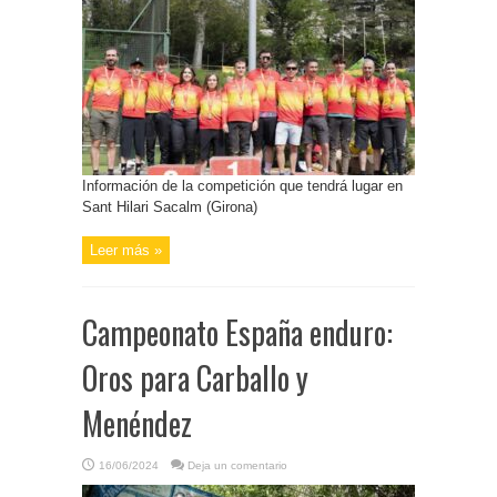
Información de la competición que tendrá lugar en
Sant Hilari Sacalm (Girona)
Leer más »
Campeonato España enduro:
Oros para Carballo y
Menéndez
16/06/2024
Deja un comentario