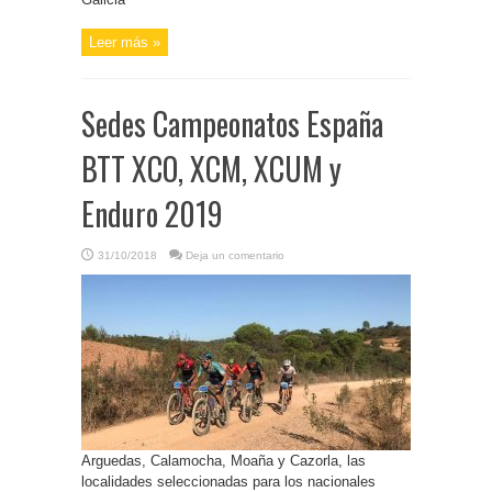
Leer más »
Sedes Campeonatos España
BTT XCO, XCM, XCUM y
Enduro 2019
31/10/2018
Deja un comentario
Arguedas, Calamocha, Moaña y Cazorla, las
localidades seleccionadas para los nacionales