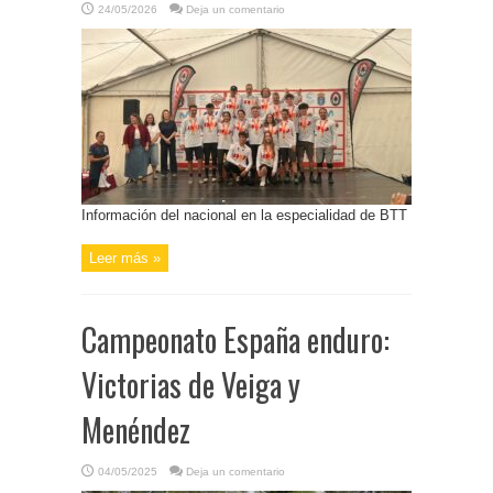
24/05/2026
Deja un comentario
Información del nacional en la especialidad de BTT
Leer más »
Campeonato España enduro:
Victorias de Veiga y
Menéndez
04/05/2025
Deja un comentario