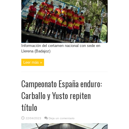
Información del certamen nacional con sede en
Llerena (Badajoz)
Leer más »
Campeonato España enduro:
Carballo y Yusto repiten
título
22/04/2023
Deja un comentario