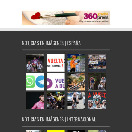
NOTICIAS EN IMÁGENES | ESPAÑA
NOTICIAS EN IMÁGENES | INTERNACIONAL