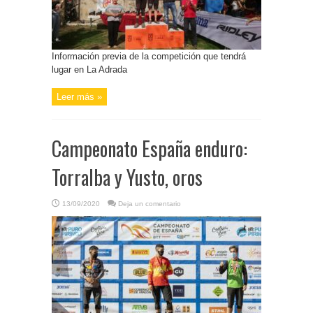
Información previa de la competición que tendrá
lugar en La Adrada
Leer más »
Campeonato España enduro:
Torralba y Yusto, oros
13/09/2020
Deja un comentario