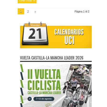
Leer más »
1
2
»
Página 1 di 2
VUELTA CASTILLA-LA MANCHA LEADER 2026