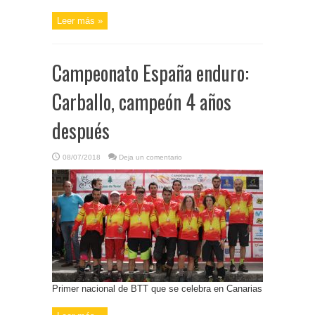
Leer más »
Campeonato España enduro:
Carballo, campeón 4 años
después
08/07/2018
Deja un comentario
Primer nacional de BTT que se celebra en Canarias