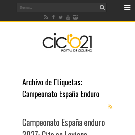
Archivo de Etiquetas:
Campeonato España Enduro
Campeonato España enduro
2027: Cita en Laviana