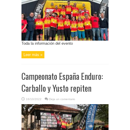
Toda la información del evento
Leer más »
Campeonato España Enduro:
Carballo y Yusto repiten
16/10/2022
Deja un comentario