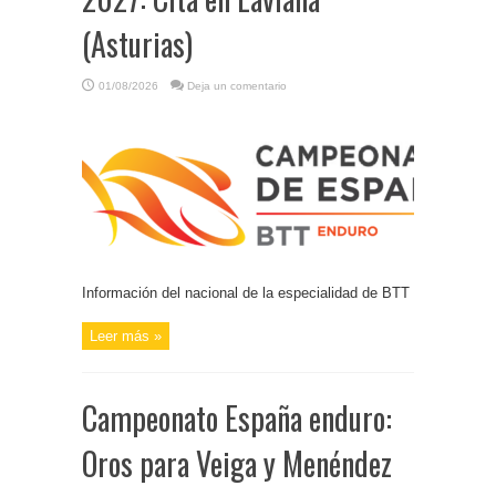
(Asturias)
01/08/2026
Deja un comentario
Información del nacional de la especialidad de BTT
Leer más »
Campeonato España enduro:
Oros para Veiga y Menéndez