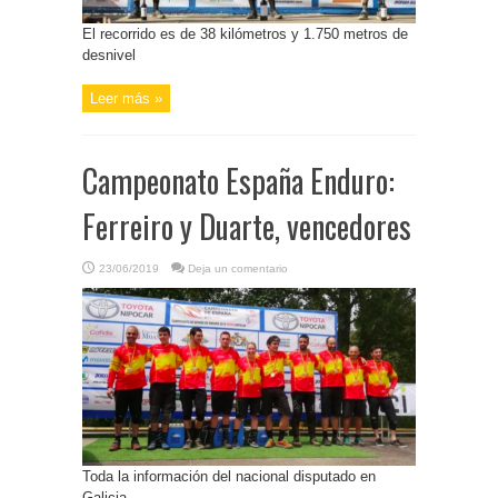
El recorrido es de 38 kilómetros y 1.750 metros de
desnivel
Leer más »
Campeonato España Enduro:
Ferreiro y Duarte, vencedores
23/06/2019
Deja un comentario
Toda la información del nacional disputado en
Galicia