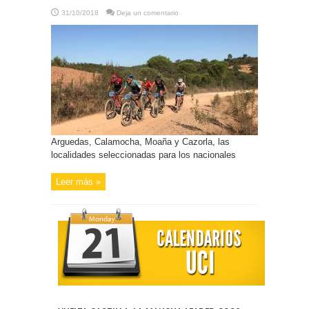
31/10/2018
Deja un comentario
Arguedas, Calamocha, Moaña y Cazorla, las
localidades seleccionadas para los nacionales
Leer más »