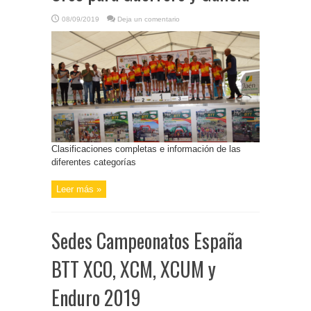
08/09/2019
Deja un comentario
Clasificaciones completas e información de las
diferentes categorías
Leer más »
Sedes Campeonatos España
BTT XCO, XCM, XCUM y
Enduro 2019