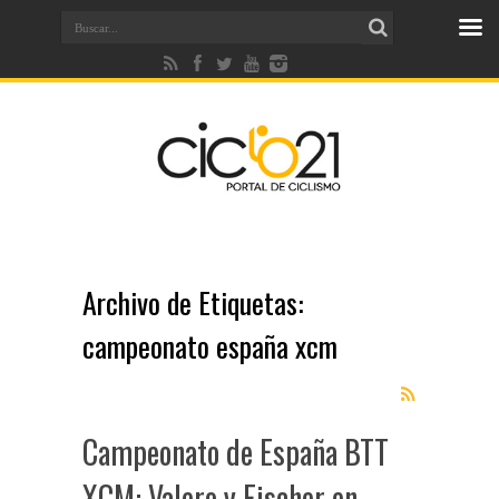
Archivo de Etiquetas:
campeonato españa xcm
Campeonato de España BTT
XCM: Valero y Fischer en