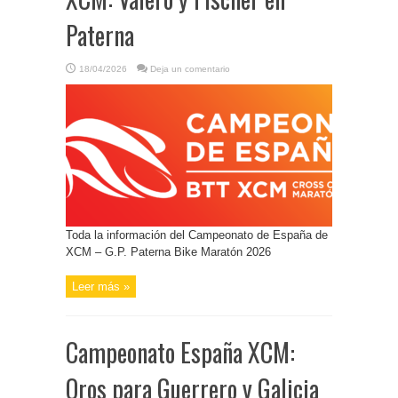
Paterna
18/04/2026
Deja un comentario
Toda la información del Campeonato de España de
XCM – G.P. Paterna Bike Maratón 2026
Leer más »
Campeonato España XCM:
Oros para Guerrero y Galicia