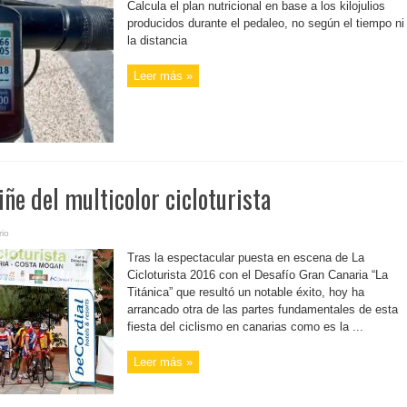
Calcula el plan nutricional en base a los kilojulios
producidos durante el pedaleo, no según el tiempo ni
la distancia
Leer más »
iñe del multicolor cicloturista
io
Tras la espectacular puesta en escena de La
Cicloturista 2016 con el Desafío Gran Canaria “La
Titánica” que resultó un notable éxito, hoy ha
arrancado otra de las partes fundamentales de esta
fiesta del ciclismo en canarias como es la ...
Leer más »