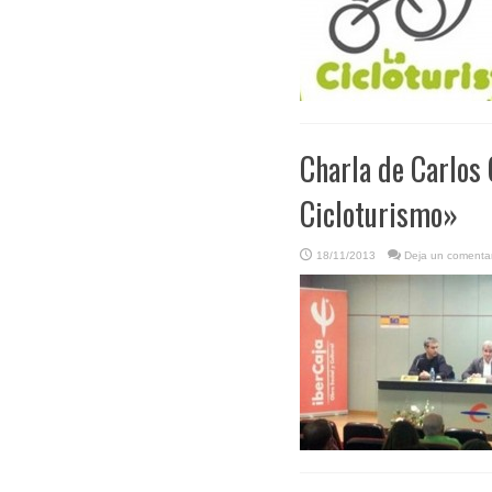
Charla de Carlos
Cicloturismo»
18/11/2013
Deja un comentar