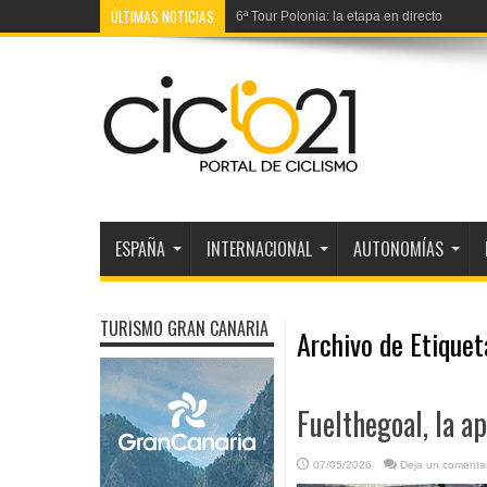
ÚLTIMAS NOTICIAS
6ª Tour Polonia: la etapa en directo
ESPAÑA
INTERNACIONAL
AUTONOMÍAS
TURISMO GRAN CANARIA
Archivo de Etique
Fuelthegoal, la a
07/05/2026
Deja un comentar