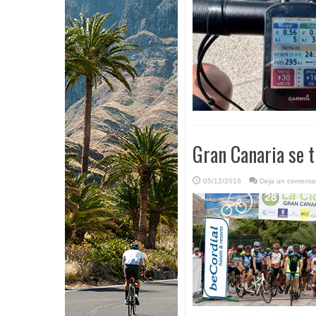
Gran Canaria se t
05/12/2016
Deja un comentar