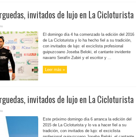
rguedas, invitados de lujo en La Cicloturista
io
El domingo día 4 ha comenzado la edición del 2016
de La Cicloturista y lo ha hecho fiel a su tradición,
con invitados de lujo: el exciclista profesional
guipuzcoano Joseba Beloki, el cantante invidente
navarro Serafín Zubiri y el escritor y ...
Leer más »
rguedas, invitados de lujo en La Cicloturista
io
Este próximo domingo día 6 arranca la edición del
2015 de La Cicloturista y lo va a hacer fiel a su
tradición, con invitados de lujo: el exciclista
profesional guipuzcoano Joseba Beloki, el cantante