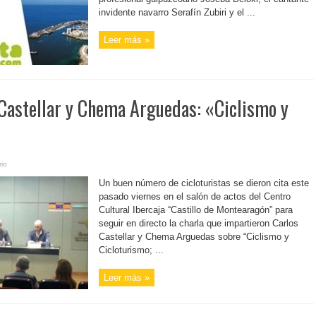
invidente navarro Serafín Zubiri y el ...
Leer más »
 Castellar y Chema Arguedas: «Ciclismo y
io
Un buen número de cicloturistas se dieron cita este
pasado viernes en el salón de actos del Centro
Cultural Ibercaja “Castillo de Montearagón” para
seguir en directo la charla que impartieron Carlos
Castellar y Chema Arguedas sobre “Ciclismo y
Cicloturismo; ...
Leer más »