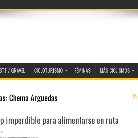
BTT / GRAVEL
CICLOTURISMO
FÉMINAS
MÁS CICLISMOS
tas:
Chema Arguedas
pp imperdible para alimentarse en ruta
io