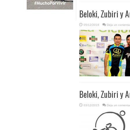
Beloki, Zubiri y A
05/12/2016
Deja un comentar
Beloki, Zubiri y A
03/12/2015
Deja un comentar