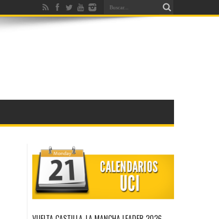
VUELTA CASTILLA-LA MANCHA LEADER 2026