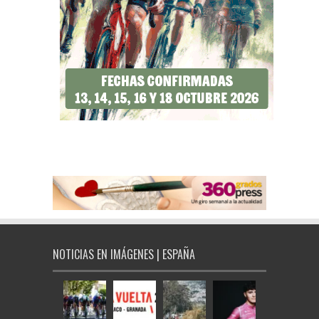
NOTICIAS EN IMÁGENES | ESPAÑA