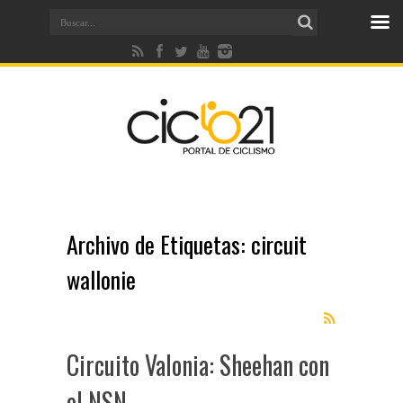
Archivo de Etiquetas:
circuit
wallonie
Circuito Valonia: Sheehan con
el NSN