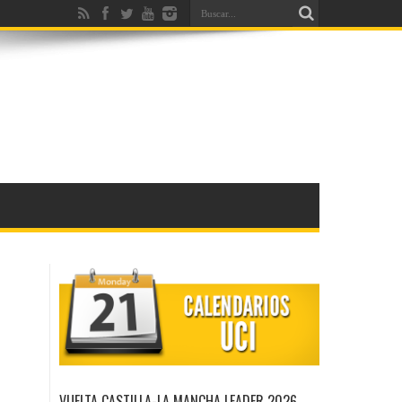
VUELTA CASTILLA-LA MANCHA LEADER 2026