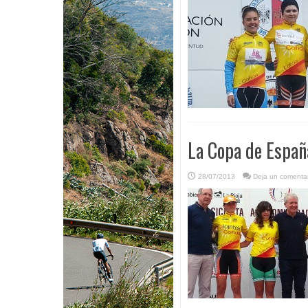
La Copa de España
28/07/2013
Deja un comentar