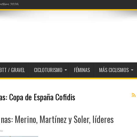
BTT / GRAVEL
CICLOTURISMO
FÉMINAS
MÁS CICLISMOS
tas:
Copa de España Cofidis
as: Merino, Martínez y Soler, líderes
io