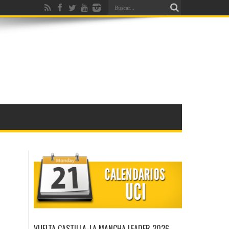
VUELTA CASTILLA-LA MANCHA LEADER 2026