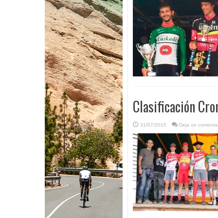
Clasificación Cro
31/07/2015
Deja un comentar