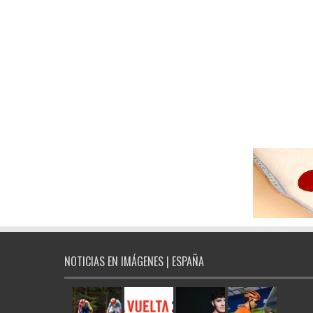
NOTICIAS EN IMÁGENES | ESPAÑA