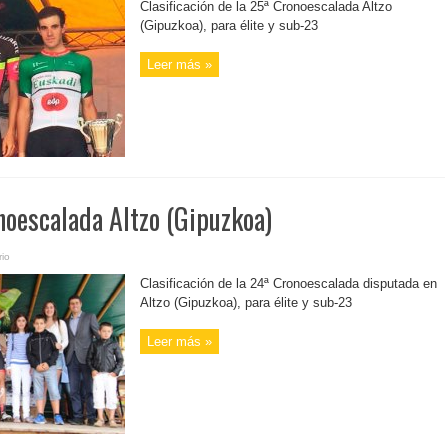
Clasificación de la 25ª Cronoescalada Altzo
(Gipuzkoa), para élite y sub-23
Leer más »
noescalada Altzo (Gipuzkoa)
io
Clasificación de la 24ª Cronoescalada disputada en
Altzo (Gipuzkoa), para élite y sub-23
Leer más »