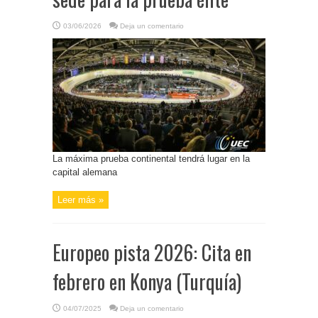
03/06/2026
Deja un comentario
La máxima prueba continental tendrá lugar en la
capital alemana
Leer más »
Europeo pista 2026: Cita en
febrero en Konya (Turquía)
04/07/2025
Deja un comentario