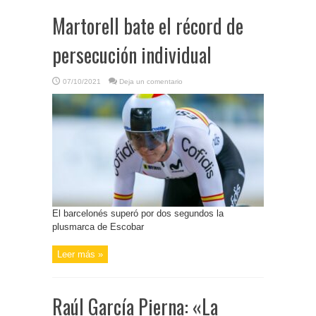
Martorell bate el récord de
persecución individual
07/10/2021
Deja un comentario
El barcelonés superó por dos segundos la
plusmarca de Escobar
Leer más »
Raúl García Pierna: «La