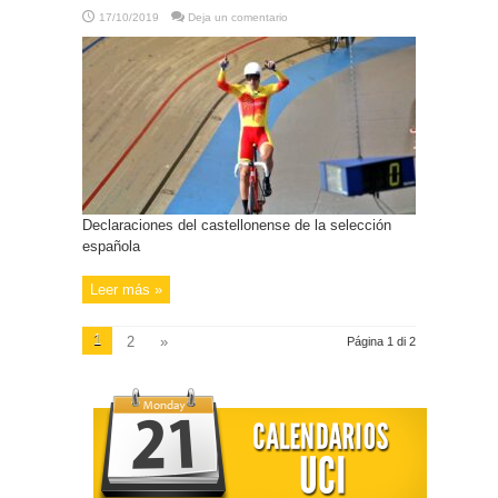
17/10/2019
Deja un comentario
Declaraciones del castellonense de la selección
española
Leer más »
1
2
»
Página 1 di 2