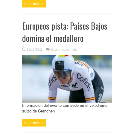
Leer más »
Europeos pista: Países Bajos
domina el medallero
11/10/2021
Deja un comentario
Información del evento con sede en el velódromo
suizo de Grenchen
Leer más »