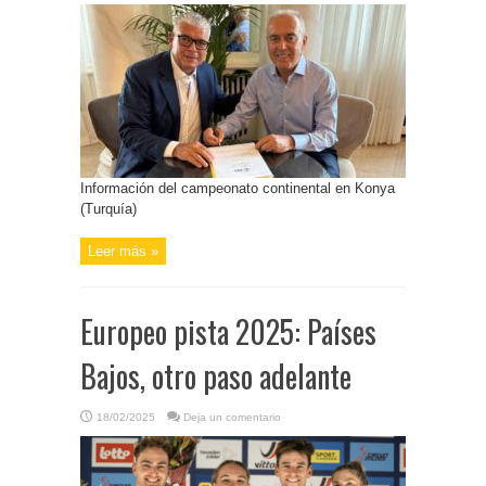
Información del campeonato continental en Konya
(Turquía)
Leer más »
Europeo pista 2025: Países
Bajos, otro paso adelante
18/02/2025
Deja un comentario