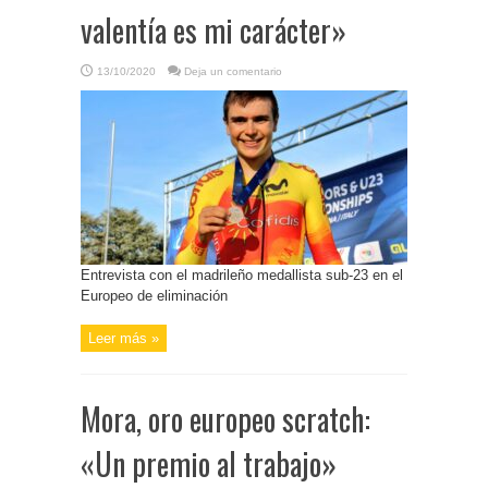
valentía es mi carácter»
13/10/2020
Deja un comentario
Entrevista con el madrileño medallista sub-23 en el
Europeo de eliminación
Leer más »
Mora, oro europeo scratch:
«Un premio al trabajo»