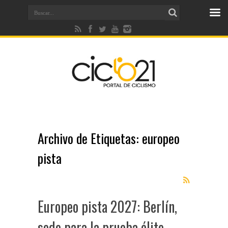
Archivo de Etiquetas:
europeo
pista
Europeo pista 2027: Berlín,
sede para la prueba élite