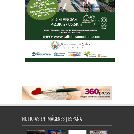
NOTICIAS EN IMÁGENES | ESPAÑA