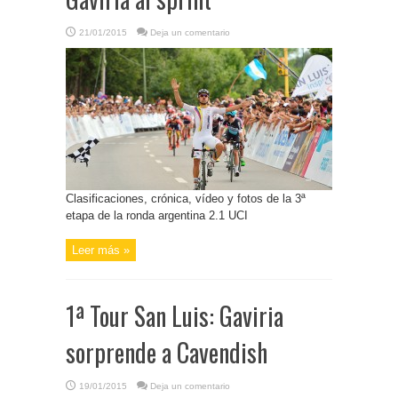
21/01/2015
Deja un comentario
Clasificaciones, crónica, vídeo y fotos de la 3ª
etapa de la ronda argentina 2.1 UCI
Leer más »
1ª Tour San Luis: Gaviria
sorprende a Cavendish
19/01/2015
Deja un comentario