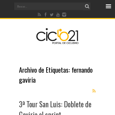
Archivo de Etiquetas:
fernando
gaviria
3ª Tour San Luis: Doblete de
Gaviria al sprint