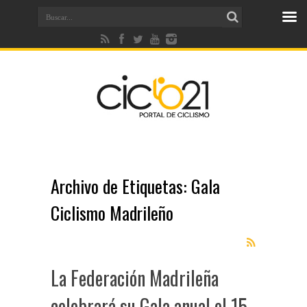
Archivo de Etiquetas:
Gala
Ciclismo Madrileño
La Federación Madrileña
celebrará su Gala anual el 15