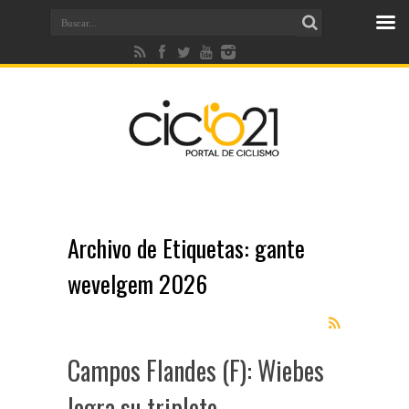
Archivo de Etiquetas:
gante
wevelgem 2026
Campos Flandes (F): Wiebes
logra su triplete