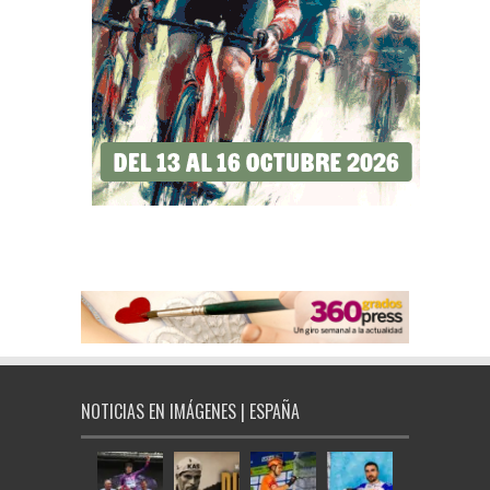
NOTICIAS EN IMÁGENES | ESPAÑA