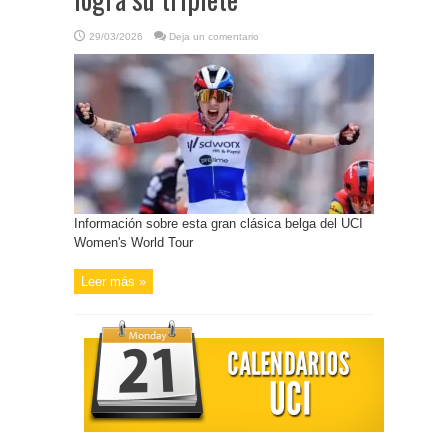
29/03/2026
Deja un comentario
Información sobre esta gran clásica belga del UCI
Women's World Tour
Leer más »