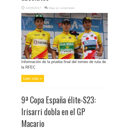
14/05/2017
Deja un comentario
Información de la prueba final del torneo de ruta de
la RFEC
Leer más »
9ª Copa España élite-S23:
Irisarri dobla en el GP
Macario