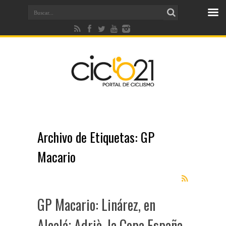
Archivo de Etiquetas:
GP
Macario
GP Macario: Linárez, en
Alcalá; Adrià, la Copa España