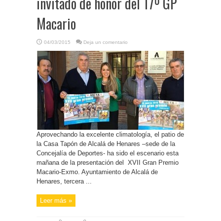
invitado de honor del 17º GP
Macario
04/03/2015
Deja un comentario
Aprovechando la excelente climatología, el patio de
la Casa Tapón de Alcalá de Henares –sede de la
Concejalía de Deportes- ha sido el escenario esta
mañana de la presentación del XVII Gran Premio
Macario-Exmo. Ayuntamiento de Alcalá de
Henares, tercera ...
Leer más »