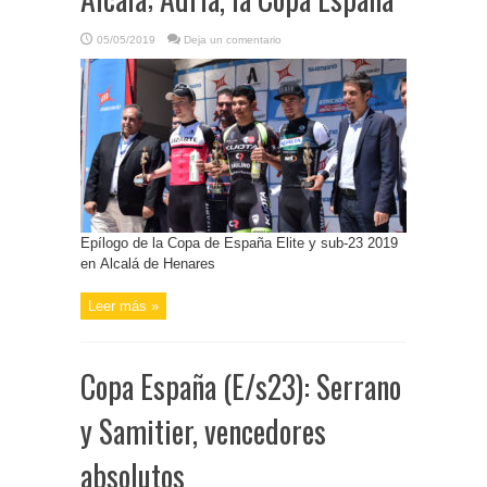
05/05/2019
Deja un comentario
Epílogo de la Copa de España Elite y sub-23 2019
en Alcalá de Henares
Leer más »
Copa España (E/s23): Serrano
y Samitier, vencedores
absolutos