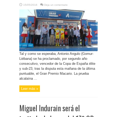
15/05/2016
Deja un comentario
Tal y como se esperaba, Antonio Angulo (Gomur-
Liébana) se ha proclamado, por segundo año
consecutivo, vencedor de la Copa de España élite
y sub-23, tras la disputa esta mañana de la última
puntuable, el Gran Premio Macario. La prueba
alcalaína ...
Leer más »
Miguel Indurain será el