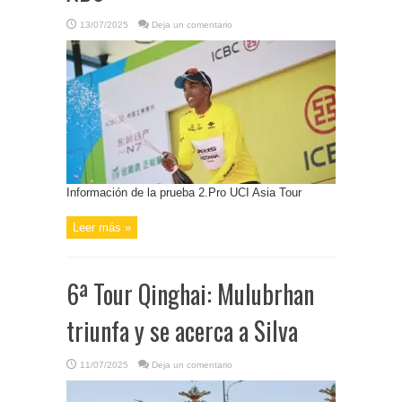
13/07/2025
Deja un comentario
Información de la prueba 2.Pro UCI Asia Tour
Leer más »
6ª Tour Qinghai: Mulubrhan
triunfa y se acerca a Silva
11/07/2025
Deja un comentario