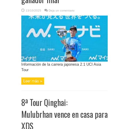
13/10/2025
Deja un comentario
Información de la carrera japonesa 2.1 UCI Asia
Tour
Leer más »
8ª Tour Qinghai:
Mulubrhan vence en casa para
XDS