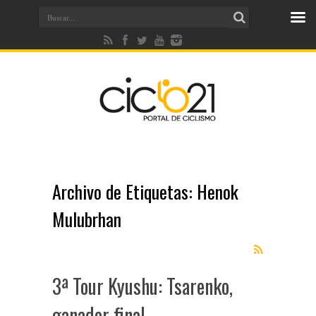
Archivo de Etiquetas:
Henok
Mulubrhan
3ª Tour Kyushu: Tsarenko,
ganador final