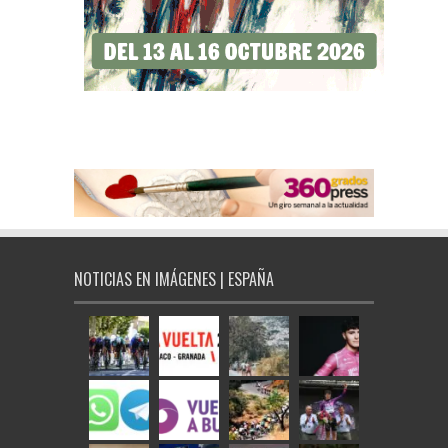
NOTICIAS EN IMÁGENES | ESPAÑA