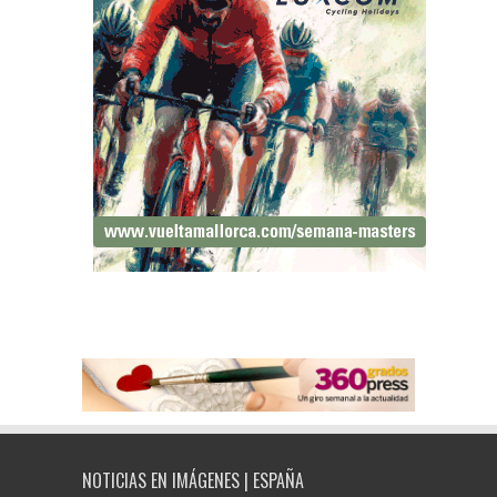
NOTICIAS EN IMÁGENES | ESPAÑA