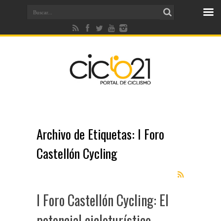
Archivo de Etiquetas:
I Foro
Castellón Cycling
I Foro Castellón Cycling: El
potencial cicloturístico