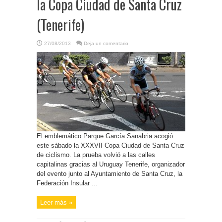
la Copa Ciudad de Santa Cruz
(Tenerife)
27/08/2013
Deja un comentario
El emblemático Parque García Sanabria acogió
este sábado la XXXVII Copa Ciudad de Santa Cruz
de ciclismo. La prueba volvió a las calles
capitalinas gracias al Uruguay Tenerife, organizador
del evento junto al Ayuntamiento de Santa Cruz, la
Federación Insular ...
Leer más »