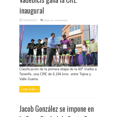
inaugural
04/09/2015
Deja un comentario
Clasificación de la primera etapa de la 60ª Vuelta a
Tenerife, una CRE de 6,194 kms. entre Tejina y
Valle Guerra
Leer más »
Jacob González se impone en