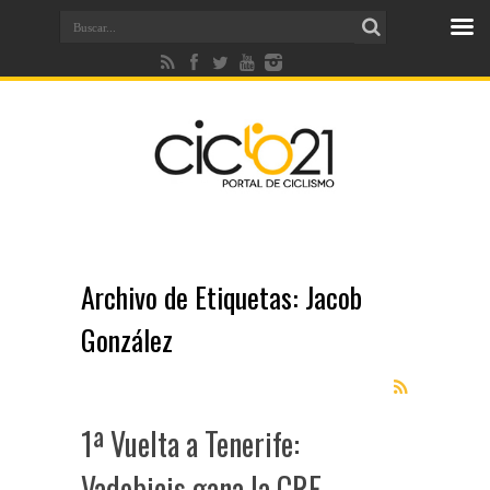
Archivo de Etiquetas:
Jacob
González
1ª Vuelta a Tenerife:
Vadebicis gana la CRE