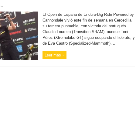
io
El Open de España de Enduro-Big Ride Powered by
Cannondale vivió este fin de semana en Cercedilla
su tercera puntuable, con victoria del portugués
Claudio Loureiro (Transition-SRAM), aunque Toni
Pérez (Xtremebike-GT) sigue ocupando el liderato, y
de Eva Castro (Specialized-Mammoth), ...
Leer más »