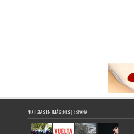
NOTICIAS EN IMÁGENES | ESPAÑA