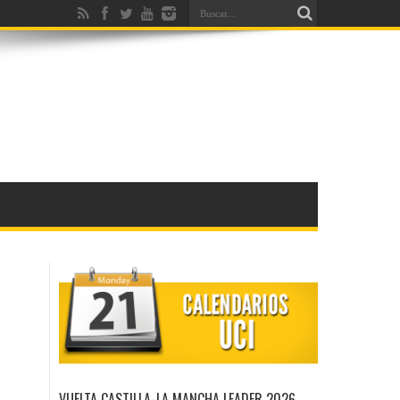
VUELTA CASTILLA-LA MANCHA LEADER 2026