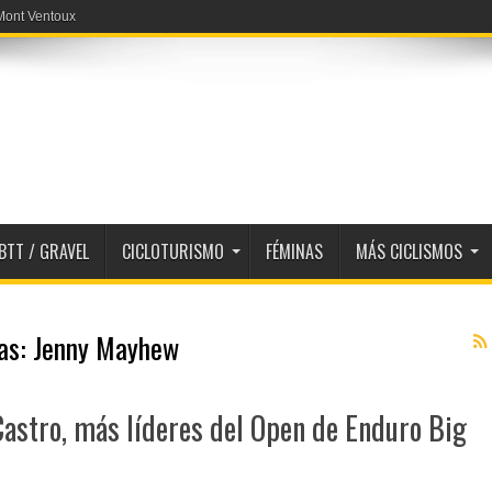
 Mont Ventoux
BTT / GRAVEL
CICLOTURISMO
FÉMINAS
MÁS CICLISMOS
tas:
Jenny Mayhew
Castro, más líderes del Open de Enduro Big