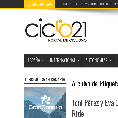
ÚLTIMAS NOTICIAS
7ª Tour Francia: Niewiadoma, épica en el
ESPAÑA
INTERNACIONAL
AUTONOMÍAS
TURISMO GRAN CANARIA
Archivo de Etique
Toni Pérez y Eva 
Ride