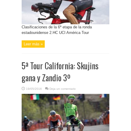
Clasificaciones de la 6ª etapa de la ronda
estadounidense 2.HC UCI América Tour
Leer más »
5ª Tour California: Skujins
gana y Zandio 3º
19/05/2016
Deja un comentario