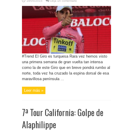
18/05/2015
Deja un comentario
#Trend El Giro es turquesa Rara vez hemos visto
una primera semana de gran vuelta tan intensa
como la de este Giro que en breve pondrá rumbo al
norte, toda vez ha cruzado la espina dorsal de esa
maravillosa península ...
Leer más »
7ª Tour California: Golpe de
Alaphilippe