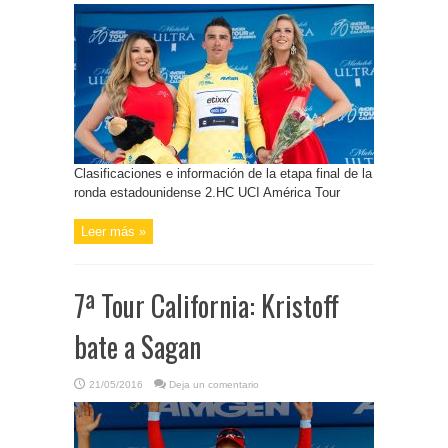
Clasificaciones e información de la etapa final de la
ronda estadounidense 2.HC UCI América Tour
Leer más »
7ª Tour California: Kristoff
bate a Sagan
21/05/2016
Deja un comentario