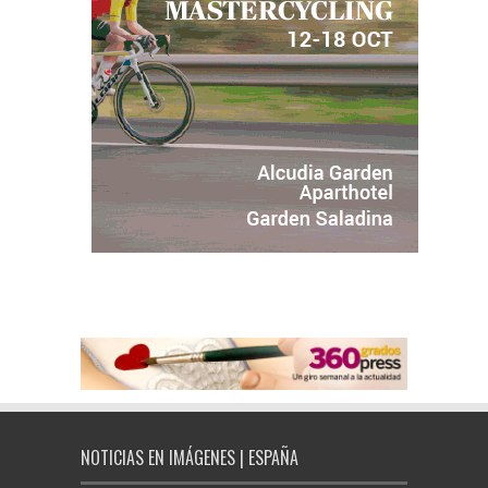
NOTICIAS EN IMÁGENES | ESPAÑA