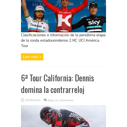
Clasificaciones e información de la penúltima etapa
de la ronda estadounindense 2.HC UCI América
Tour
Leer más »
6ª Tour California: Dennis
domina la contrarreloj
20/05/2016
Deja un comentario