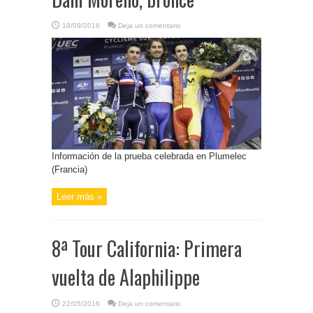
18/09/2016
Deja un comentario
Información de la prueba celebrada en Plumelec
(Francia)
Leer más »
8ª Tour California: Primera
vuelta de Alaphilippe
22/05/2016
Deja un comentario