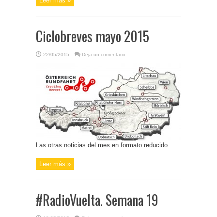
Leer más »
Ciclobreves mayo 2015
22/05/2015
Deja un comentario
Las otras noticias del mes en formato reducido
Leer más »
#RadioVuelta. Semana 19