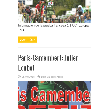
Información de la prueba francesa 1.1 UCI Europa
Tour
Leer más »
París-Camembert: Julien
Loubet
05/04/2015
Deja un comentario