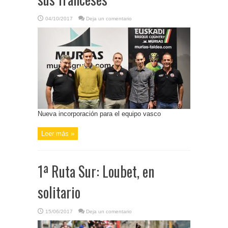
04/10/2017
Deja un comentario
Nueva incorporación para el equipo vasco
Leer más »
1ª Ruta Sur: Loubet, en
solitario
15/06/2017
Deja un comentario