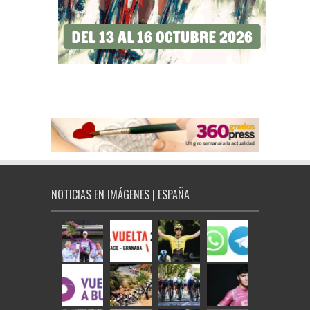
NOTICIAS EN IMÁGENES | ESPAÑA