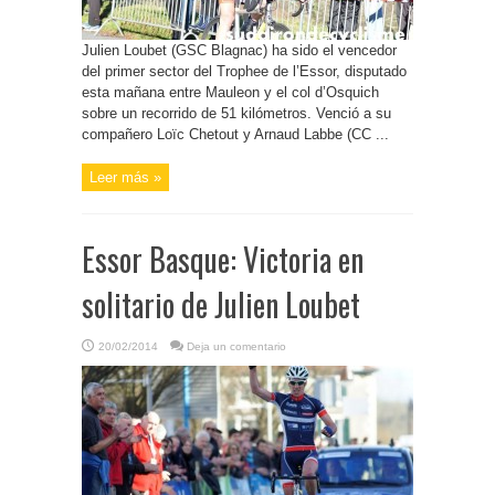
Julien Loubet (GSC Blagnac) ha sido el vencedor
del primer sector del Trophee de l’Essor, disputado
esta mañana entre Mauleon y el col d’Osquich
sobre un recorrido de 51 kilómetros. Venció a su
compañero Loïc Chetout y Arnaud Labbe (CC ...
Leer más »
Essor Basque: Victoria en
solitario de Julien Loubet
20/02/2014
Deja un comentario