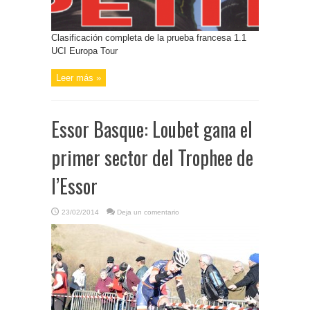
Clasificación completa de la prueba francesa 1.1
UCI Europa Tour
Leer más »
Essor Basque: Loubet gana el
primer sector del Trophee de
l’Essor
23/02/2014
Deja un comentario