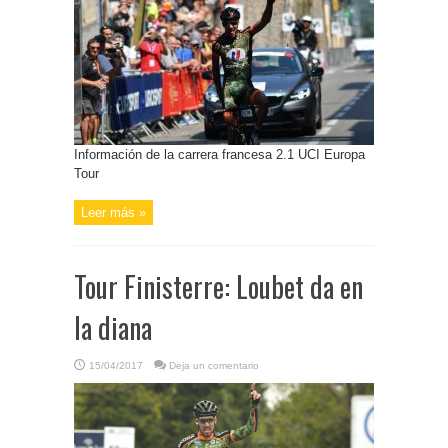
Información de la carrera francesa 2.1 UCI Europa
Tour
Leer más »
Tour Finisterre: Loubet da en
la diana
15/04/2017
Deja un comentario