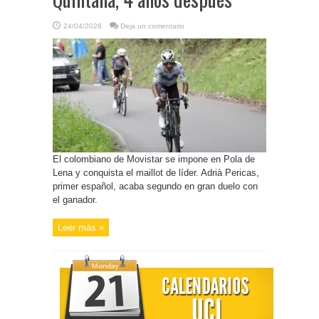
24/04/2026
Deja un comentario
El colombiano de Movistar se impone en Pola de
Lena y conquista el maillot de líder. Adrià Pericas,
primer español, acaba segundo en gran duelo con
el ganador.
Leer más »