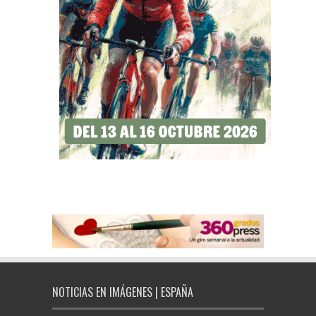
NOTICIAS EN IMÁGENES | ESPAÑA