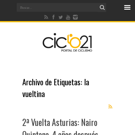
Archivo de Etiquetas:
la
vueltina
2ª Vuelta Asturias: Nairo
Quintana, 4 años después