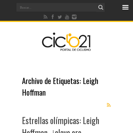
Archivo de Etiquetas:
Leigh
Hoffman
Estrellas olímpicas: Leigh
Hoffman, ¿clave oro