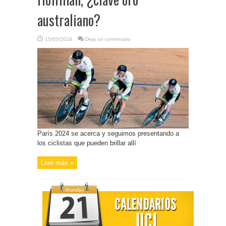
australiano?
15/05/2024
Deja un comentario
París 2024 se acerca y seguimos presentando a
los ciclistas que pueden brillar allí
Leer más »