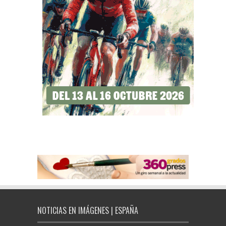
NOTICIAS EN IMÁGENES | ESPAÑA