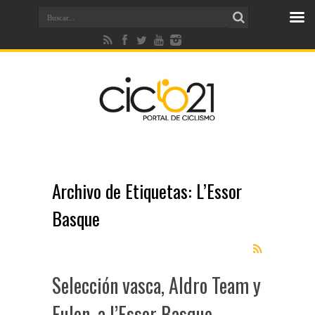
Archivo de Etiquetas:
L’Essor
Basque
Selección vasca, Aldro Team y
Eulen, a l’Essor Basque