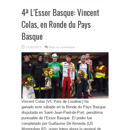
4ª L’Essor Basque: Vincent
Colas, en Ronde du Pays
Basque
21/02/2015
Deja un comentario
Vincent Colas (VC País de Loudéac) ha
ganado este sábado en la Ronde du Pays Basque
disputada en Saint-Jean-Pied-de-Port, penúltima
puntuable de l’Essor Basque. El podio fue
completado por Guillaume De Almeida (US
Montauban 82), quien lidera ahora la general de