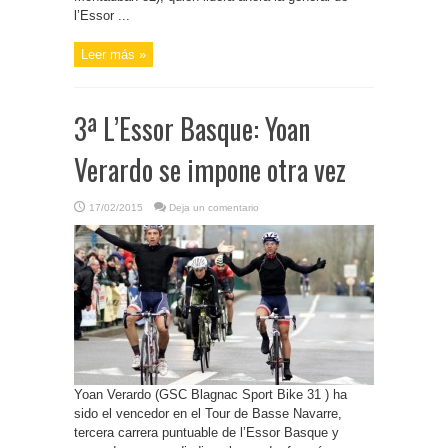
l’Essor ...
Leer más »
3ª L’Essor Basque: Yoan
Verardo se impone otra vez
17/02/2015
Deja un comentario
Yoan Verardo (GSC Blagnac Sport Bike 31 ) ha
sido el vencedor en el Tour de Basse Navarre,
tercera carrera puntuable de l’Essor Basque y