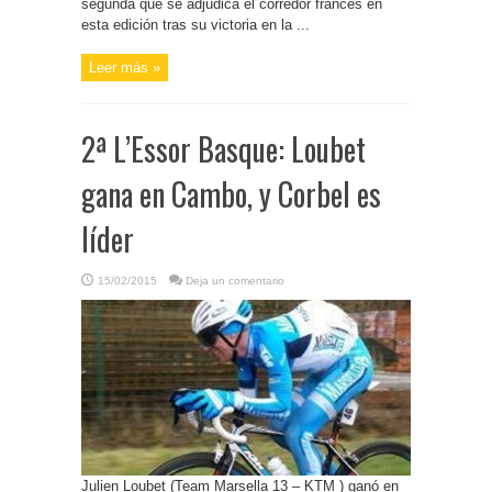
segunda que se adjudica el corredor francés en
esta edición tras su victoria en la ...
Leer más »
2ª L’Essor Basque: Loubet
gana en Cambo, y Corbel es
líder
15/02/2015
Deja un comentario
Julien Loubet (Team Marsella 13 – KTM ) ganó en