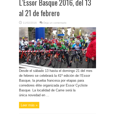
L’Essor Basque 2016, del 13
al 21 de febrero
11/02/2016
Deja un comentario
Desde el sábado 13 hasta el domingo 21 del mes
de febrero se celebrará la 41ª edición de l’Essor
Basque, la prueba francesa por etapas para
corredores élite organizada por Essor Cycliste
Basque. La localidad de Came será la
única novedad en ...
Leer más »