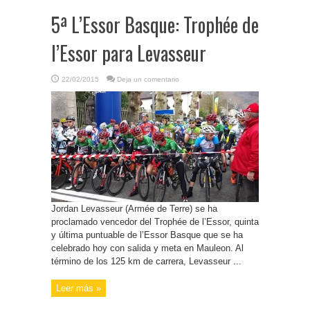
5ª L’Essor Basque: Trophée de
l’Essor para Levasseur
22/02/2015
Deja un comentario
Jordan Levasseur (Armée de Terre) se ha
proclamado vencedor del Trophée de l’Essor, quinta
y última puntuable de l’Essor Basque que se ha
celebrado hoy con salida y meta en Mauleon. Al
término de los 125 km de carrera, Levasseur ...
Leer más »