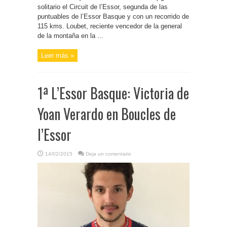
solitario el Circuit de l’Essor, segunda de las
puntuables de l’Essor Basque y con un recorrido de
115 kms. Loubet, reciente vencedor de la general
de la montaña en la ...
Leer más »
1ª L’Essor Basque: Victoria de
Yoan Verardo en Boucles de
l’Essor
14/02/2015
Deja un comentario