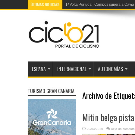
ÚLTIMAS NOTICIAS
1ª Volta Portugal: Campos supera a Cavia
ESPAÑA
INTERNACIONAL
AUTONOMÍAS
TURISMO GRAN CANARIA
Archivo de Etique
Mitin belga pista
20/04/2026
Deja un comentar