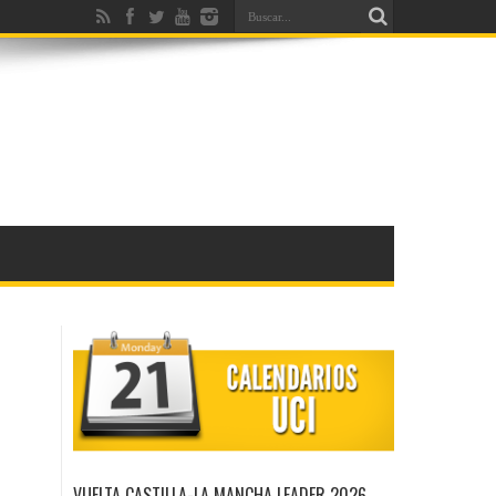
VUELTA CASTILLA-LA MANCHA LEADER 2026