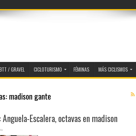
BTT / GRAVEL
CICLOTURISMO
FÉMINAS
MÁS CICLISMOS
tas:
madison gante
: Anguela-Escalera, octavas en madison
io