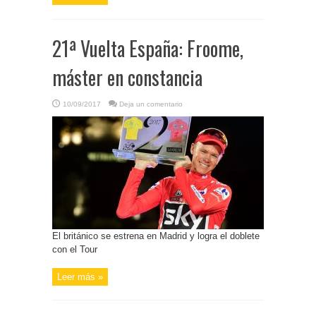
21ª Vuelta España: Froome,
máster en constancia
10/09/2017
Deja un comentario
El británico se estrena en Madrid y logra el doblete
con el Tour
Leer más »