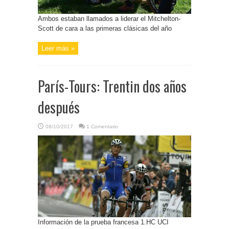
Ambos estaban llamados a liderar el Mitchelton-
Scott de cara a las primeras clásicas del año
Leer más »
París-Tours: Trentin dos años
después
08/10/2017
1 Comentario
Información de la prueba francesa 1.HC UCI