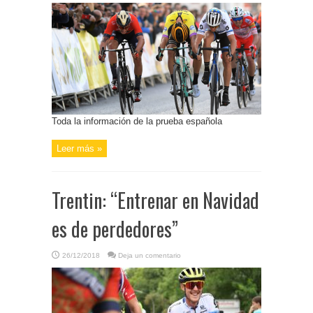
Toda la información de la prueba española
Leer más »
Trentin: “Entrenar en Navidad
es de perdedores”
26/12/2018
Deja un comentario