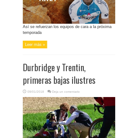
Así se refuerzan los equipos de cara a la próxima
temporada
Leer más »
Durbridge y Trentin,
primeras bajas ilustres
09/01/2018
Deja un comentario