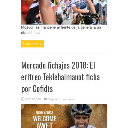
Moscon se mantiene al frente de la general a un
día del final
Leer más »
Mercado fichajes 2018: El
eritreo Teklehaimanot ficha
por Cofidis
02/02/2018
Deja un comentario