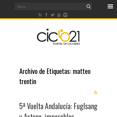
Archivo de Etiquetas:
matteo
trentin
5ª Vuelta Andalucía: Fuglsang
y Astana, imparables