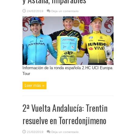
24/02/2019
Deja un comentario
Información de la ronda española 2.HC UCI Europa
Tour
Leer más »
2ª Vuelta Andalucía: Trentin
resuelve en Torredonjimeno
21/02/2019
Deja un comentario