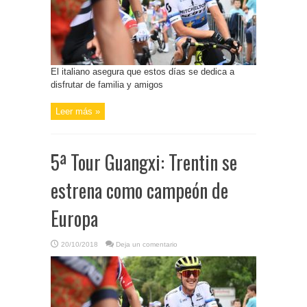
El italiano asegura que estos días se dedica a
disfrutar de familia y amigos
Leer más »
5ª Tour Guangxi: Trentin se
estrena como campeón de
Europa
20/10/2018
Deja un comentario