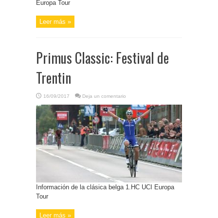
Europa Tour
Leer más »
Primus Classic: Festival de
Trentin
16/09/2017
Deja un comentario
Información de la clásica belga 1.HC UCI Europa
Tour
Leer más »