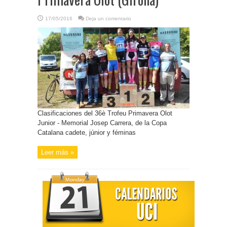
17/05/2016
Deja un comentario
Clasificaciones del 36è Trofeu Primavera Olot
Junior - Memorial Josep Carrera, de la Copa
Catalana cadete, júnior y féminas
Leer más »