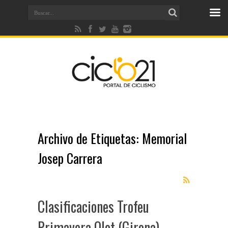
Archivo de Etiquetas:
Memorial
Josep Carrera
Clasificaciones Trofeu
Primavera Olot (Girona)