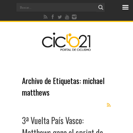
Archivo de Etiquetas:
michael
matthews
3ª Vuelta País Vasco:
Matthews gana el sprint de