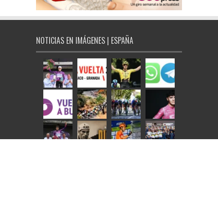
NOTICIAS EN IMÁGENES | ESPAÑA
NOTICIAS EN IMÁGENES | INTERNACIONAL