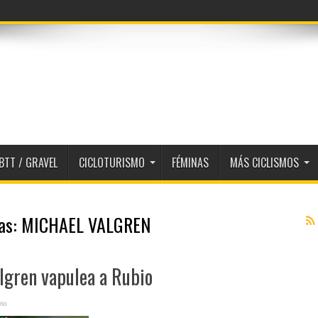
BTT / GRAVEL
CICLOTURISMO
FÉMINAS
MÁS CICLISMOS
tas:
MICHAEL VALGREN
Valgren vapulea a Rubio
io