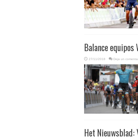
Balance equipos 
27/11/2018
Deja un comentar
Het Nieuwsblad: V