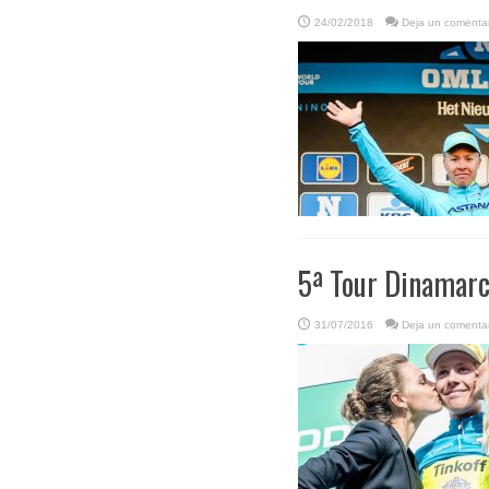
24/02/2018
Deja un comentar
5ª Tour Dinamarca
31/07/2016
Deja un comentar