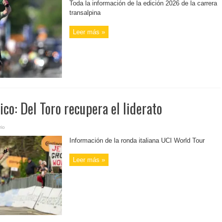
Toda la información de la edición 2026 de la carrera
transalpina
Leer más »
ico: Del Toro recupera el liderato
io
Información de la ronda italiana UCI World Tour
Leer más »