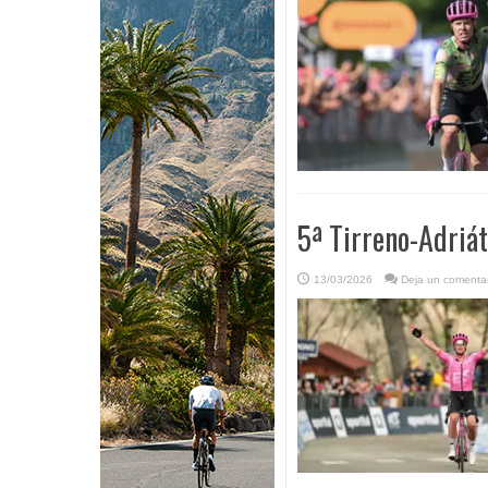
5ª Tirreno-Adriát
13/03/2026
Deja un comentar