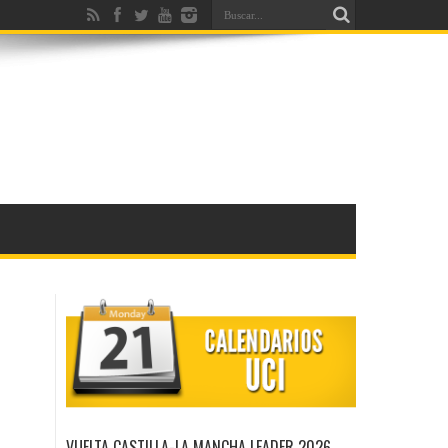
VUELTA CASTILLA-LA MANCHA LEADER 2026