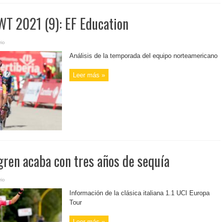
WT 2021 (9): EF Education
io
Análisis de la temporada del equipo norteamericano
Leer más »
gren acaba con tres años de sequía
io
Información de la clásica italiana 1.1 UCI Europa
Tour
Leer más »