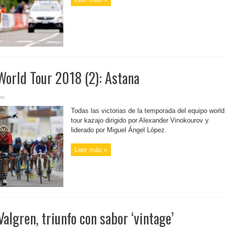
World Tour 2018 (2): Astana
io
Todas las victorias de la temporada del equipo world
tour kazajo dirigido por Alexander Vinokourov y
liderado por Miguel Ángel López.
Leer más »
algren, triunfo con sabor ‘vintage’