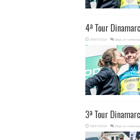
4ª Tour Dinamarca
30/07/2016
Deja un comentar
3ª Tour Dinamarca
29/07/2016
Deja un comentar