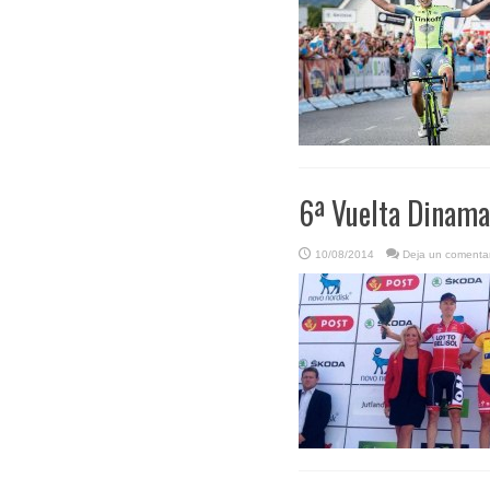
6ª Vuelta Dinamar
10/08/2014
Deja un comentar