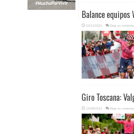
Balance equipos 
03/12/2021
Deja un comentar
Giro Toscana: Val
15/09/2021
Deja un comentar