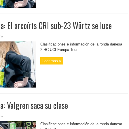
: El arcoíris CRI sub-23 Würtz se luce
io
Clasificaciones e información de la ronda danesa
2.HC UCI Europa Tour
Leer más »
: Valgren saca su clase
io
Clasificaciones e información de la ronda danesa