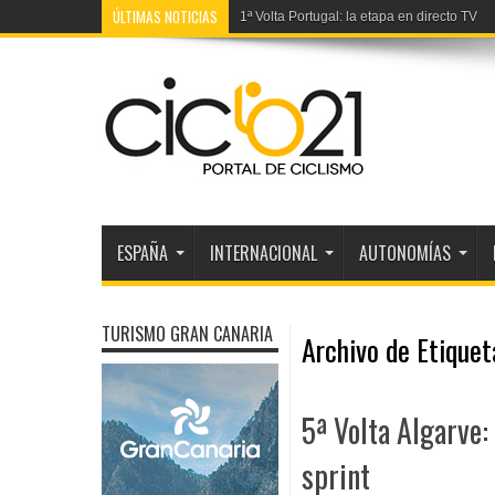
ÚLTIMAS NOTICIAS
1ª Volta Portugal: la etapa en directo TV
ESPAÑA
INTERNACIONAL
AUTONOMÍAS
TURISMO GRAN CANARIA
Archivo de Etique
5ª Volta Algarve:
sprint