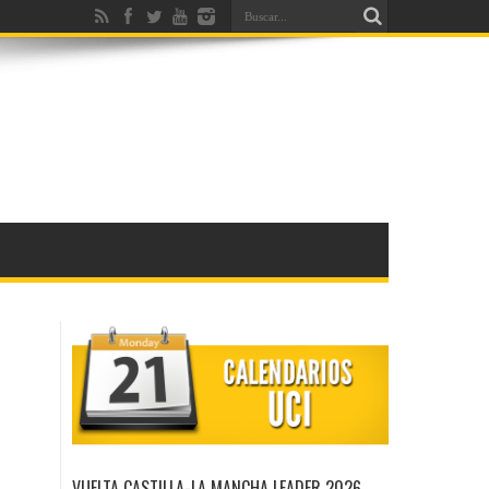
VUELTA CASTILLA-LA MANCHA LEADER 2026