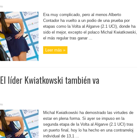
io
Era muy complicado, pero al menos Alberto
Contador ha vuelto a un podio de una prueba por
etapas como la Volta al Algarve (2.1 UCI), donde ha
sido el mejor, excepto el polaco Michal Kwiatkowski,
el más regular tras ganar ...
Leer más »
 El líder Kwiatkowski también va
io
Michal Kwiatkowski ha demostrado las virtudes de
estar en plena forma. Si ayer se impuso en la
segunda etapa de la Volta al Algarve (2.1 UCI) tras
un puerto final, hoy lo ha hecho en una contrarreloj
individual de 13,1 ...