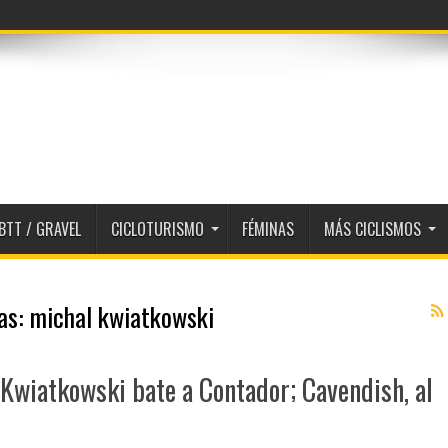
BTT / GRAVEL
CICLOTURISMO
FÉMINAS
MÁS CICLISMOS
tas:
michal kwiatkowski
 Kwiatkowski bate a Contador; Cavendish, al