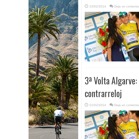
23/02/2014
Deja un comentar
3ª Volta Algarve:
contrarreloj
21/02/2014
Deja un comentar