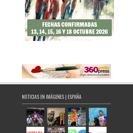
NOTICIAS EN IMÁGENES | ESPAÑA