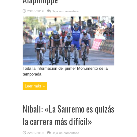
23/03/2019
Deja un comentario
Toda la información del primer Monumento de la
temporada
Leer más »
Nibali: «La Sanremo es quizás
la carrera más difícil»
22/03/2019
Deja un comentario